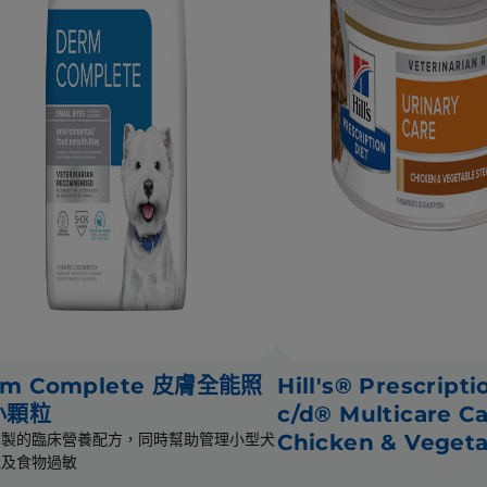
rm Complete 皮膚全能照
Hill's® Prescript
小顆粒
c/d® Multicare C
調製的臨床營養配方，同時幫助管理小型犬
Chicken & Veget
境及食物過敏