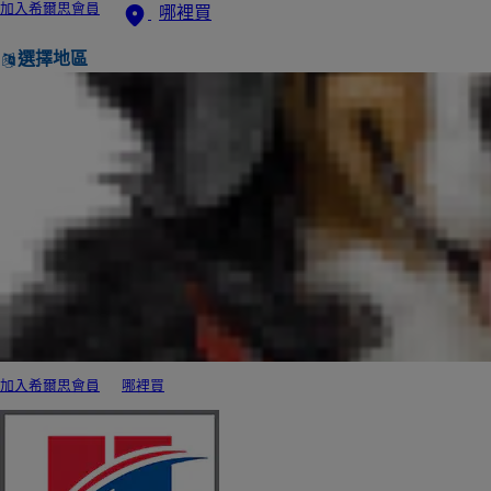
加入希爾思會員
哪裡買
選擇地區
加入希爾思會員
哪裡買