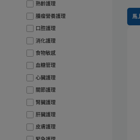
熟齡護理
腫瘤營養護理
馬
口腔護理
消化護理
食物敏感
血糖管理
心臟護理
關節護理
腎臟護理
肝臟護理
皮膚護理
緊急護理