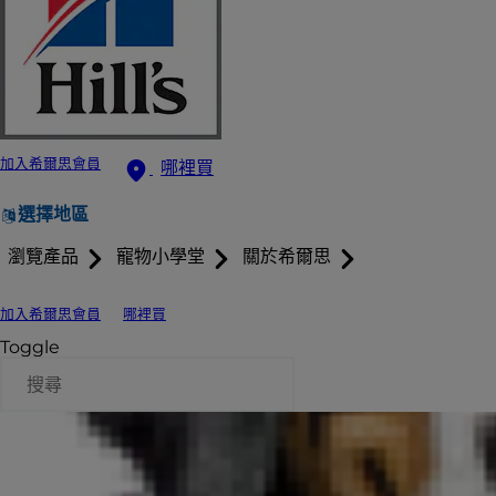
加入希爾思會員
哪裡買
選擇地區
瀏覽產品
寵物小學堂
關於希爾思
加入希爾思會員
哪裡買
Toggle