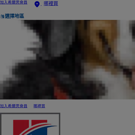
加入希爾思會員
哪裡買
選擇地區
加入希爾思會員
哪裡買