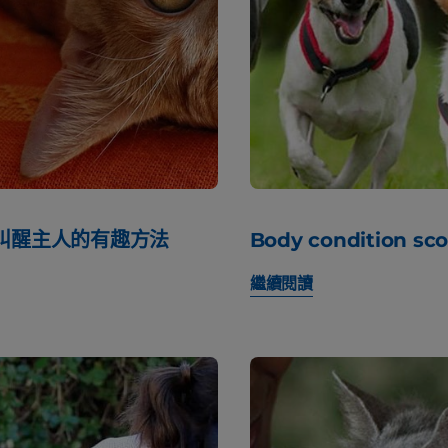
咪叫醒主人的有趣方法
Body condition sc
繼續閱讀