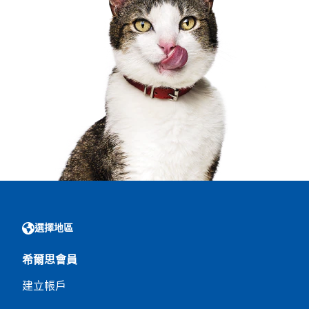
選擇地區
希爾思會員
建立帳戶