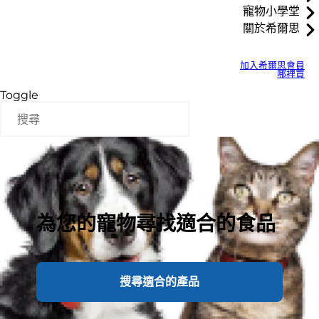
寵物小學堂
關於希爾思
加入希爾思會員
哪裡買
Toggle
為您的寵物尋找適合的食品
搜尋適合的產品