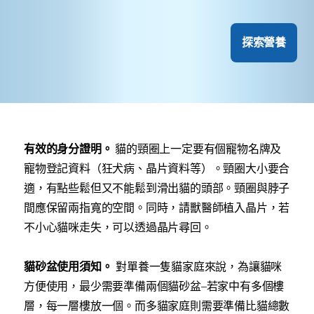
探索營養
有效的身分證明。
貓的頸圈上一定要有個寵物名牌及
寵物登記資料（狂犬病、晶片資料等）。頸圈大小要合
適，有點些鬆但又不能鬆到滑出貓的頭部。頸圈與脖子
間應保留兩指寬的空間。同時，請獸醫師植入晶片，若
不小心貓咪走失，可以透過晶片尋回。
貓砂盆使用須知。
對單養一隻貓家庭來說，為讓貓咪
方便使用，最少需要準備兩個貓砂盆–若家中有多個樓
層，每一層樓放一個。而多貓家庭則需要準備比貓總數