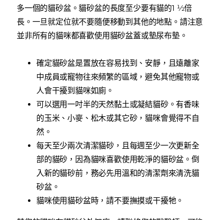
多一個的貓砂盆。貓砂盆的長度至少要有貓的1 ½倍
長。一旦就定位就不要隨便移動到其他的地點。請注意
並非所有的貓咪都喜歡使用貓砂盆蓋或墊尿布墊。
確定貓砂盆是置放在容易找到、安靜，且遠離家
中成員或寵物往來頻繁的區域，避免其他寵物或
人會干擾到貓咪如廁。
可以選用一吋半的天然黏土或凝結貓砂。有香味
的玉米、小麥、松木或其它砂，貓咪會覺得不自
然。
每天至少兩次清潔貓砂，且每週至少一次更新全
部的貓砂，因為貓咪喜歡使用乾淨的貓砂盆。倒
入新的貓砂前，務必先用溫和的清潔劑來清洗貓
砂盆。
貓咪使用貓砂盆時，請不要撫摸或干擾牠。