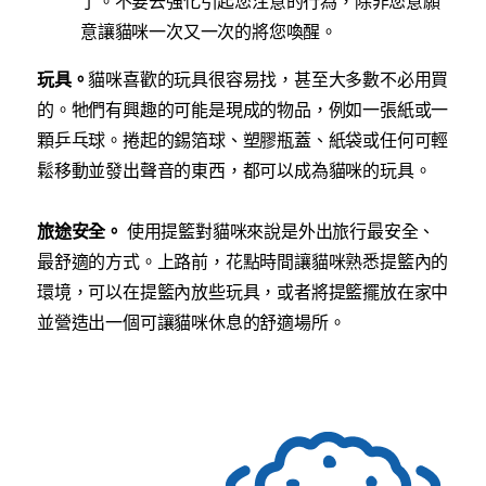
了。不要去強化引起您注意的行為，除非您意願
意讓貓咪一次又一次的將您喚醒。
玩具。
貓咪喜歡的玩具很容易找，甚至大多數不必用買
的。牠們有興趣的可能是現成的物品，例如一張紙或一
顆乒乓球。捲起的錫箔球、塑膠瓶蓋、紙袋或任何可輕
鬆移動並發出聲音的東西，都可以成為貓咪的玩具。
旅途安全。
使用提籃對貓咪來說是外出旅行最安全、
最舒適的方式。上路前，花點時間讓貓咪熟悉提籃內的
環境，可以在提籃內放些玩具，或者將提籃擺放在家中
並營造出一個可讓貓咪休息的舒適場所。