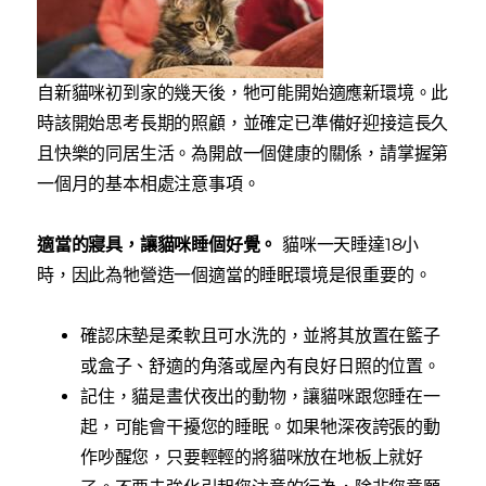
自新貓咪初到家的幾天後，牠可能開始適應新環境。此
時該開始思考長期的照顧，並確定已準備好迎接這長久
且快樂的同居生活。為開啟一個健康的關係，請掌握第
一個月的基本相處注意事項。
適當的寢具，讓貓咪睡個好覺。
貓咪一天睡達18小
時，因此為牠營造一個適當的睡眠環境是很重要的。
確認床墊是柔軟且可水洗的，並將其放置在籃子
或盒子、舒適的角落或屋內有良好日照的位置。
記住，貓是晝伏夜出的動物，讓貓咪跟您睡在一
起，可能會干擾您的睡眠。如果牠深夜誇張的動
作吵醒您，只要輕輕的將貓咪放在地板上就好