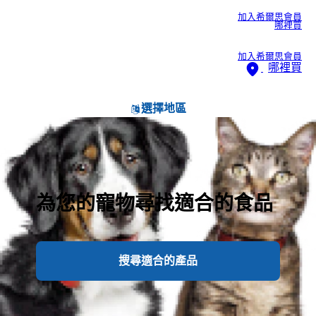
加入希爾思會員
哪裡買
加入希爾思會員
哪裡買
選擇地區
為您的寵物尋找適合的食品
搜尋適合的產品