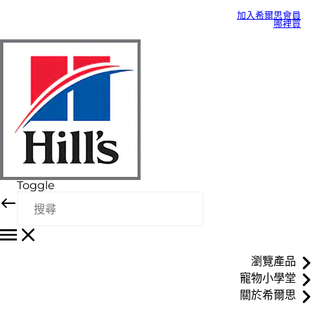
加入希爾思會員
哪裡買
Toggle
瀏覽產品
寵物小學堂
關於希爾思