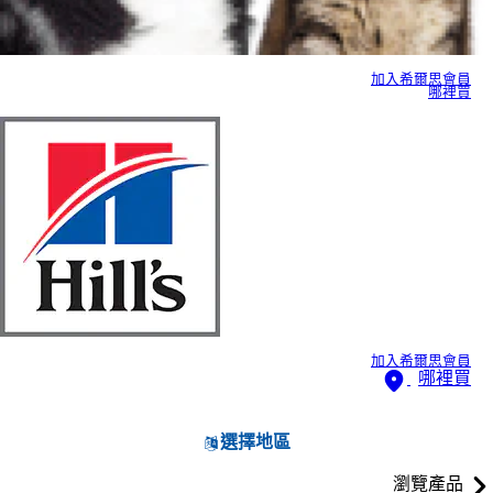
加入希爾思會員
哪裡買
加入希爾思會員
哪裡買
選擇地區
瀏覽產品