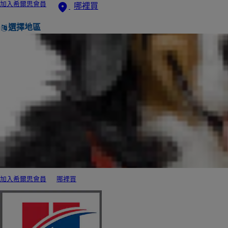
加入希爾思會員
哪裡買
選擇地區
加入希爾思會員
哪裡買