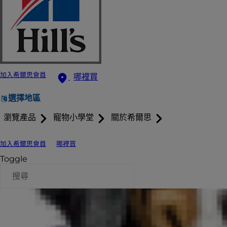
加入希爾思會員
哪裡買
選擇地區
瀏覽產品
寵物小學堂
關於希爾思
加入希爾思會員
哪裡買
Toggle