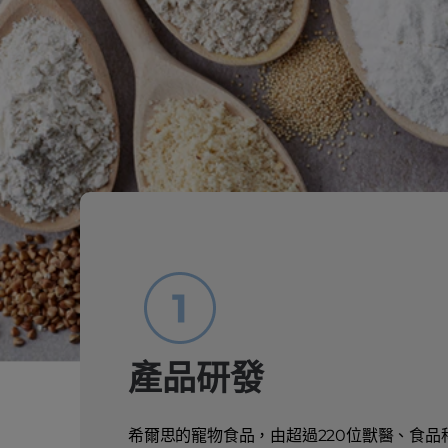
產品研發
希爾思的寵物食品，由超過220位獸醫、食品