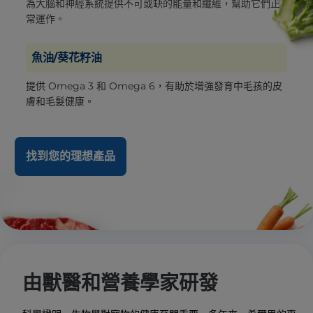
為大腦和神經系統提供不可或缺的能量和纖維，幫助它們正
常運作。
魚油/葵花籽油
提供 Omega 3 和 Omega 6，有助於增強發育中毛孩的皮
膚和毛髮健康。
找到您的理想產品
由獸醫和營養學家研發