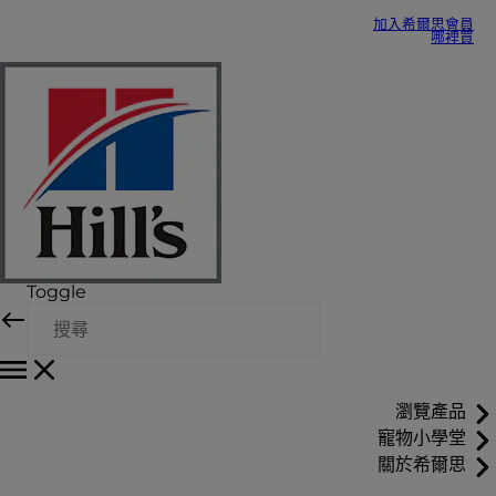
加入希爾思會員
哪裡買
Toggle
瀏覽產品
寵物小學堂
關於希爾思