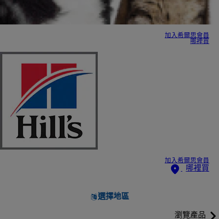
加入希爾思會員
哪裡買
加入希爾思會員
哪裡買
選擇地區
瀏覽產品