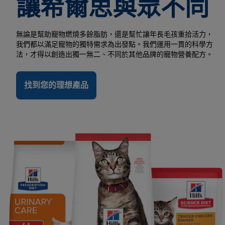
讓希爾思與眾不同
無論是幫助寵物燃燒多餘脂肪，還是幫忙讓年長毛孩重拾活力，
我們都以滿足寵物的獨特需求為出發點。我們運用一貫的科學方
法，才得以創造出獨一無二、不同於其他品牌的寵物營養配方。
找到您的理想產品