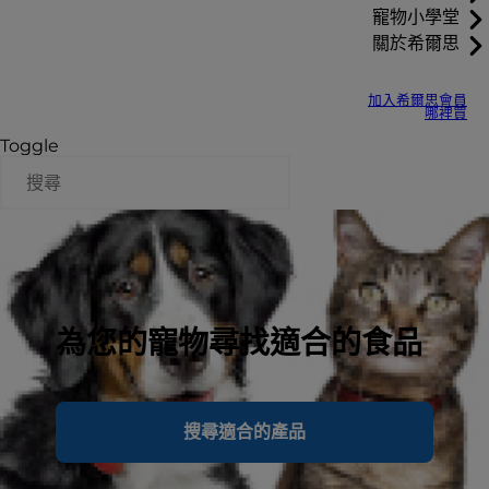
寵物小學堂
關於希爾思
加入希爾思會員
哪裡買
Toggle
為您的寵物尋找適合的食品
搜尋適合的產品