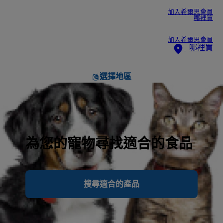
加入希爾思會員
哪裡買
加入希爾思會員
哪裡買
選擇地區
為您的寵物尋找適合的食品
搜尋適合的產品