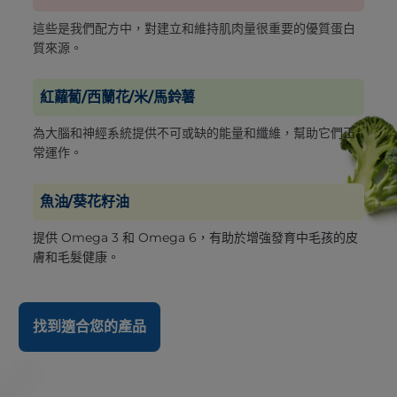
這些是我們配方中，對建立和維持肌肉量很重要的優質蛋白
質來源。
紅蘿蔔/西蘭花/米/馬鈴薯
為大腦和神經系統提供不可或缺的能量和纖維，幫助它們正
常運作。
魚油/葵花籽油
提供 Omega 3 和 Omega 6，有助於增強發育中毛孩的皮
膚和毛髮健康。
找到適合您的產品