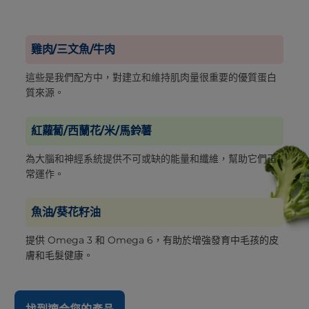
雞肉/三文魚/牛肉
這些是我們配方中，對建立和維持肌肉量很重要的優質蛋白
質來源。
紅蘿蔔/西蘭花/米/馬鈴薯
為大腦和神經系統提供不可或缺的能量和纖維，幫助它們正
常運作。
魚油/葵花籽油
提供 Omega 3 和 Omega 6，有助於增強發育中毛孩的皮
膚和毛髮健康。