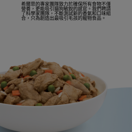
希爾思的專家團隊致力於確保所有食物不僅
營養，更能吸引貓狗敏銳的感官。我們聘請
了科學家團隊，不斷測試新的香氣和口味組
合，只為創造出最吸引毛孩的寵物食品。