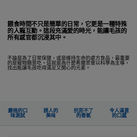
餵食時間不只是簡單的日常，它更是一種特殊
的人寵互動。這段充滿愛的時光，能讓毛孩的
所有感官都沉浸其中。
不論是為了日常保健，或是維持生命的處方食品，最重要
的是寵物願意吃。這就是為什麼希爾思會以科學為主導，
找出能讓毛孩吃得滿足又開心的元素。
嚴格的口
誘人的
抗拒不了
令人滿意
味測試
美味
的香氣
的口感