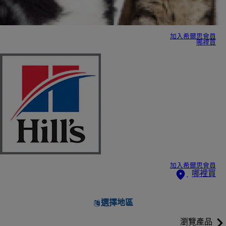
加入希爾思會員
哪裡買
加入希爾思會員
哪裡買
選擇地區
瀏覽產品