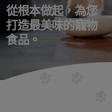
從根本做起，為您
打造最美味的寵物
食品。