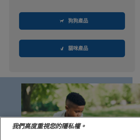
狗狗產品
貓咪產品
我們高度重視您的隱私權。