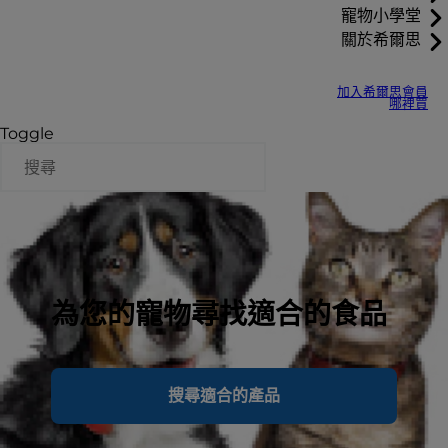
寵物小學堂
關於希爾思
加入希爾思會員
哪裡買
Toggle
為您的寵物尋找適合的食品
搜尋適合的產品