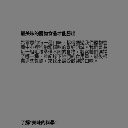
最美味的寵物食品才能勝出
希爾思的每一種口味，都得通過我們寵物營
養中心裡狗狗和貓咪的喜好測試。我們會為
每一組毛孩準備不同的食物，觀察牠們選擇
了哪一種，並記錄下牠們的食用量，最後根
據這些數據，來找出最受歡迎的口味。
了解"美味的科學"