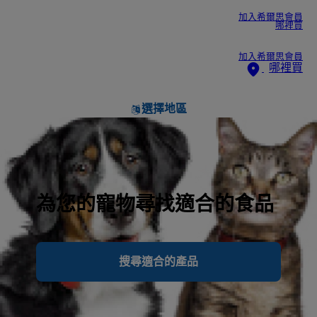
加入希爾思會員
哪裡買
加入希爾思會員
哪裡買
選擇地區
為您的寵物尋找適合的食品
搜尋適合的產品