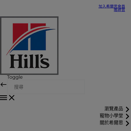
加入希爾思會員
哪裡買
Toggle
瀏覽產品
寵物小學堂
關於希爾思