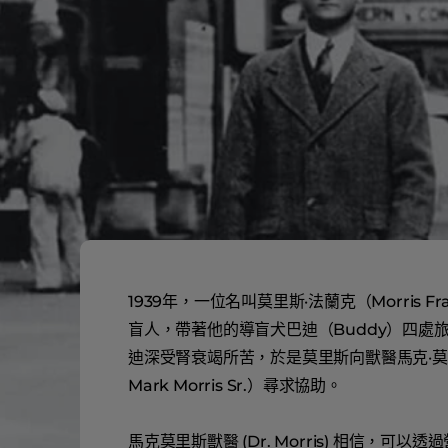
1939年，一位名叫莫里斯·法蘭克（Morris F
盲人，帶著他的導盲犬巴迪（Buddy）四處
迪深受腎衰竭所苦，於是莫里斯向獸醫馬克·莫里
Mark Morris Sr.）尋求協助。
馬克莫里斯獸醫 (Dr. Morris) 相信，可以