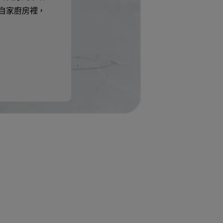
s在自家廚房裡，