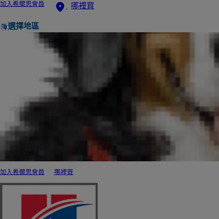
加入希爾思會員
哪裡買
選擇地區
加入希爾思會員
哪裡買