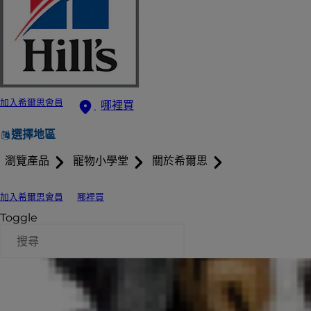
加入希爾思會員
哪裡買
選擇地區
瀏覽產品
寵物小學堂
關於希爾思
加入希爾思會員
哪裡買
Toggle