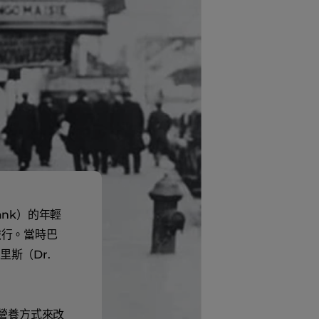
rank）的年輕
旅行。當時巴
斯（Dr.
透過營養方式來改