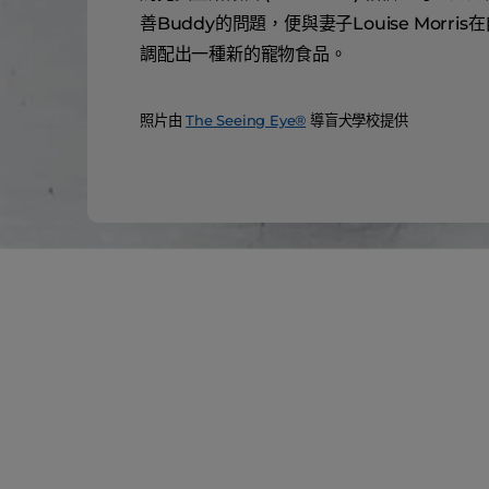
善Buddy的問題，便與妻子Louise Morri
調配出一種新的寵物食品。
照片由
The Seeing Eye®
導盲犬學校提供