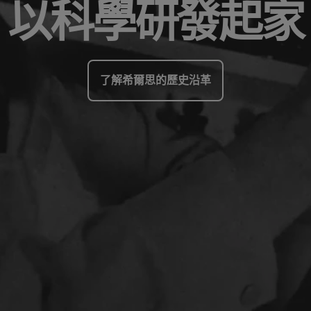
以科學研發起家
了解希爾思的歷史沿革