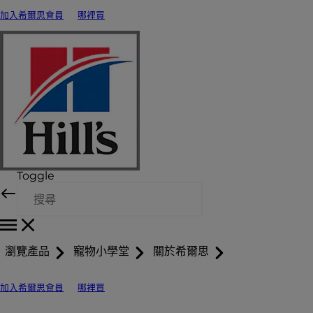
加入希爾思會員
哪裡買
Toggle
瀏覽產品
寵物小學堂
關於希爾思
加入希爾思會員
哪裡買