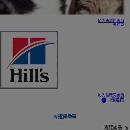
加入希爾思會員
哪裡買
加入希爾思會員
哪裡買
選擇地區
瀏覽產品