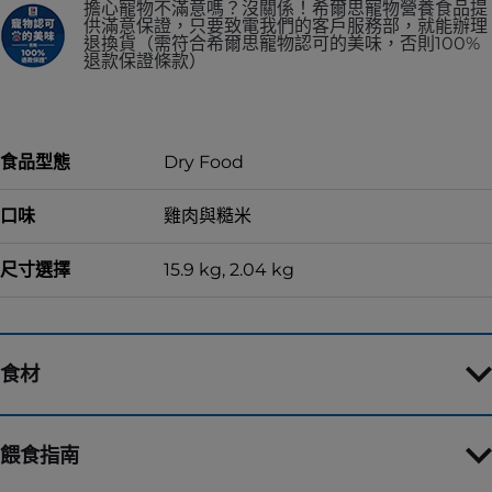
擔心寵物不滿意嗎？沒關係！希爾思寵物營養食品提
供滿意保證，只要致電我們的客戶服務部，就能辦理
退換貨（需符合希爾思寵物認可的美味，否則100%
退款保證條款）
食品型態
Dry Food
口味
雞肉與糙米
尺寸選擇
15.9 kg, 2.04 kg
食材
餵食指南