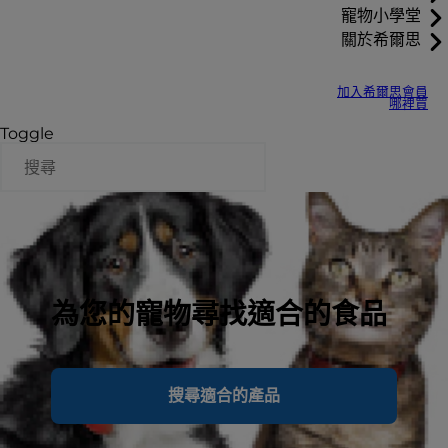
寵物小學堂
關於希爾思
加入希爾思會員
哪裡買
Toggle
為您的寵物尋找適合的食品
搜尋適合的產品