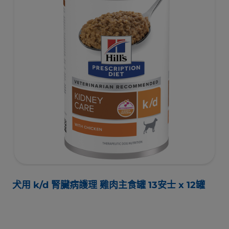
犬用 k/d 腎臟病護理 雞肉主食罐 13安士 x 12罐