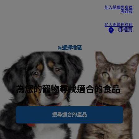
加入希爾思會員
哪裡買
加入希爾思會員
哪裡買
選擇地區
為您的寵物尋找適合的食品
搜尋適合的產品