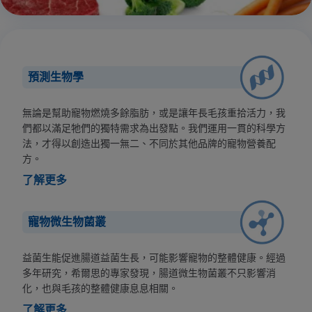
預測生物學
無論是幫助寵物燃燒多餘脂肪，或是讓年長毛孩重拾活力，我
們都以滿足牠們的獨特需求為出發點。我們運用一貫的科學方
法，才得以創造出獨一無二、不同於其他品牌的寵物營養配
方。
了解更多
寵物微生物菌叢
益菌生能促進腸道益菌生長，可能影響寵物的整體健康。經過
多年研究，希爾思的專家發現，腸道微生物菌叢不只影響消
化，也與毛孩的整體健康息息相關。
了解更多