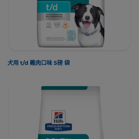
犬用 t/d 雞肉口味 5磅 袋