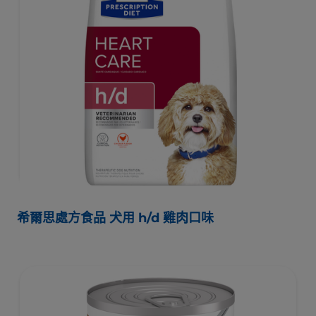
希爾思處方食品 犬用 h/d 雞肉口味