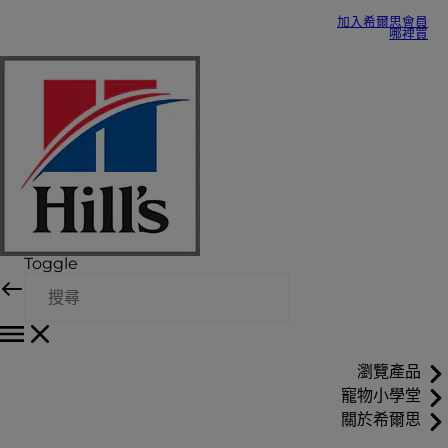
加入希爾思會員
哪裡買
Toggle
瀏覽產品
寵物小學堂
關於希爾思