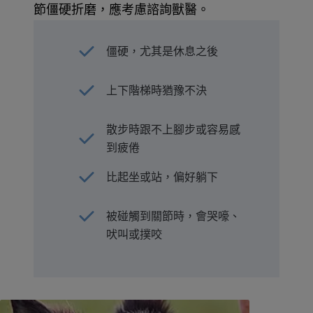
節僵硬折磨，應考慮諮詢獸醫。
僵硬，尤其是休息之後
上下階梯時猶豫不決
散步時跟不上腳步或容易感
到疲倦
比起坐或站，偏好躺下
被碰觸到關節時，會哭嚎、
吠叫或撲咬