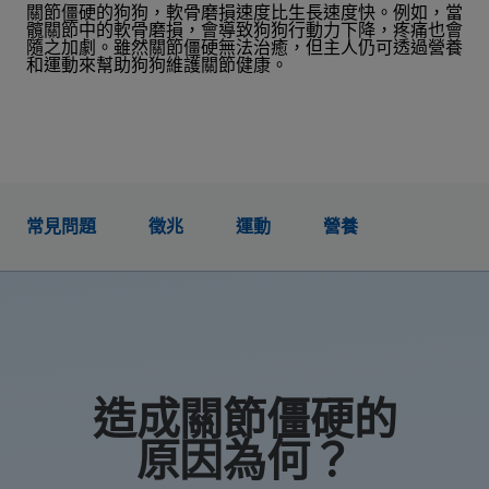
關節僵硬的狗狗，軟骨磨損速度比生長速度快。例如，當
髖關節中的軟骨磨損，會導致狗狗行動力下降，疼痛也會
隨之加劇。雖然關節僵硬無法治癒，但主人仍可透過營養
和運動來幫助狗狗維護關節健康。
常見問題
徵兆
運動
營養
造成關節僵硬的
原因為何？