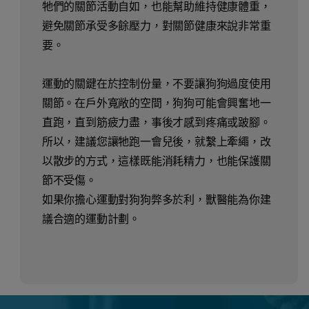
牠們的關節活動自如，也能幫助維持健康體重，
避免關節承受多餘壓力，對關節健康來說非常重
要。
運動的關鍵在於控制份量，不要讓狗狗過度使用
關節。在戶外寬敞的空間，狗狗可能會興奮地一
直跑，直到筋疲力盡，事後才感到疼痛或跛腳。
所以，建議您讓牠跑一會兒後，就繫上牽繩，改
以散步的方式，這樣既能消耗精力，也能保護關
節不受傷。
如果你擔心運動對狗狗弊多於利，獸醫能為你建
議合適的運動計劃。