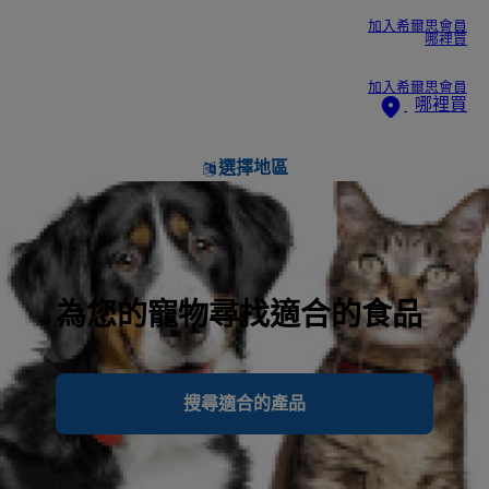
加入希爾思會員
哪裡買
加入希爾思會員
哪裡買
選擇地區
為您的寵物尋找適合的食品
搜尋適合的產品