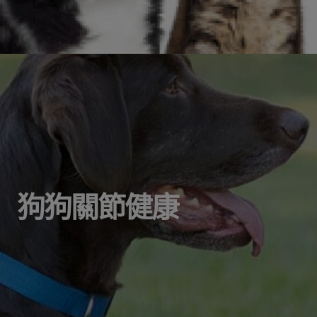
狗狗關節健康