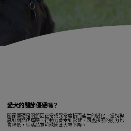
愛犬的關節僵硬嗎？
關節僵硬是關節因正常或異常磨損而產生的變化。當狗狗
感到關節疼痛時，行動力會受到影響，四處探索的能力也
會降低，生活品質可能因此大幅下降。