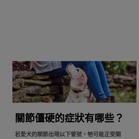
關節僵硬的症狀有哪些？
若愛犬的關節出現以下警號，牠可能正受關