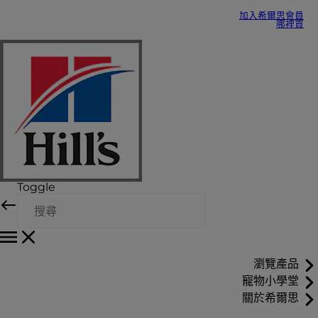
加入希爾思會員
哪裡買
Toggle
瀏覽產品
寵物小學堂
關於希爾思