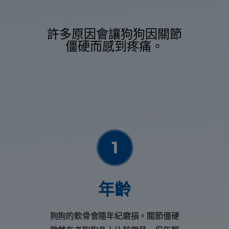
許多原因會讓狗狗因關節
僵硬而感到疼痛。
年齡
狗狗的軟骨會隨年紀磨損。關節僵硬