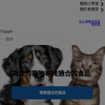
寵物小學堂
關於希爾思
加入希爾思會員
哪裡買
Toggle
為您的寵物尋找適合的食品
搜尋適合的產品