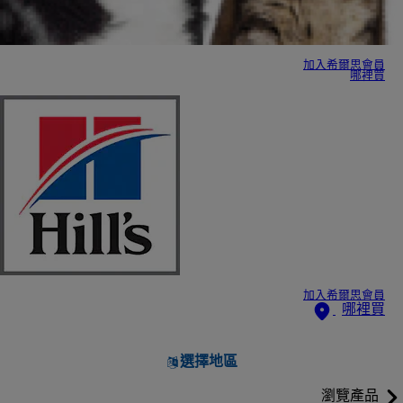
加入希爾思會員
哪裡買
加入希爾思會員
哪裡買
選擇地區
瀏覽產品