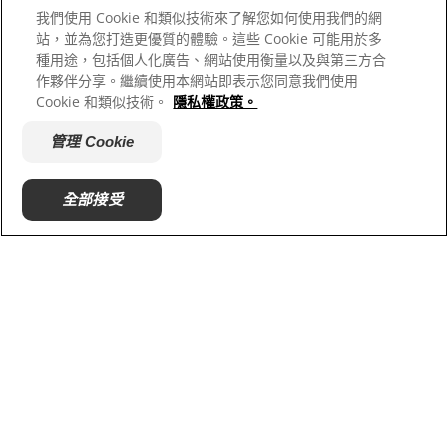
我們使用 Cookie 和類似技術來了解您如何使用我們的網
站，並為您打造更優質的體驗。這些 Cookie 可能用於多
種用途，包括個人化廣告、網站使用衡量以及與第三方合
作夥伴分享。繼續使用本網站即表示您同意我們使用
Cookie 和類似技術。
隱私權政策。
管理 Cookie
如何判斷愛犬是否過重
全部接受
了解如何分辨您的愛犬體重即將過重。探索實用建議，幫
助牠們達到可被管理、更健康的體重