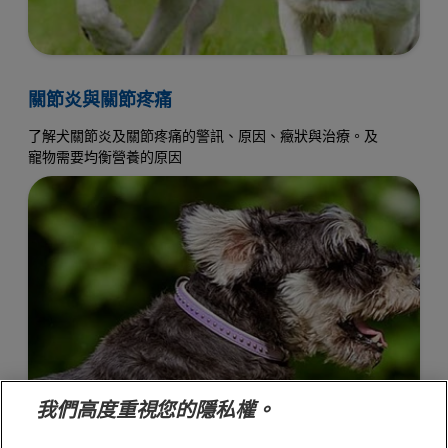
關節炎與關節疼痛
了解犬關節炎及關節疼痛的警訊、原因、癥狀與治療。及
寵物需要均衡營養的原因
我們高度重視您的隱私權。