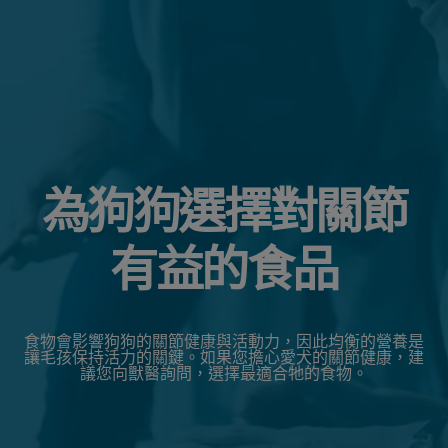
為狗狗選擇對關節
有益的食品
食物會影響狗狗的關節健康與活動力，因此均衡的營養是
讓毛孩保持活力的關鍵。如果您擔心愛犬的關節健康，建
議您向獸醫詢問，選擇最適合牠的食物。