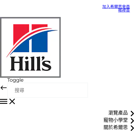
加入希爾思會員
哪裡買
Toggle
瀏覽產品
寵物小學堂
關於希爾思