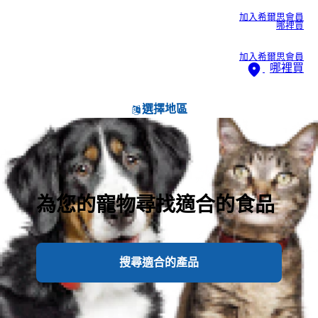
加入希爾思會員
哪裡買
加入希爾思會員
哪裡買
選擇地區
為您的寵物尋找適合的食品
搜尋適合的產品