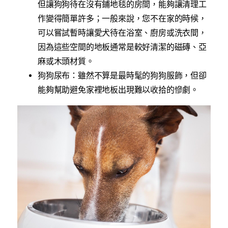
但讓狗狗待在沒有鋪地毯的房間，能夠讓清理工
作變得簡單許多；一般來說，您不在家的時候，
可以嘗試暫時讓愛犬待在浴室、廚房或洗衣間，
因為這些空間的地板通常是較好清潔的磁磚、亞
麻或木頭材質。
狗狗尿布：雖然不算是最時髦的狗狗服飾，但卻
能夠幫助避免家裡地板出現難以收拾的慘劇。