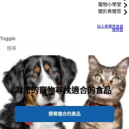
寵物小學堂
關於希爾思
加入希爾思會員
哪裡買
Toggle
為您的寵物尋找適合的食品
搜尋適合的產品