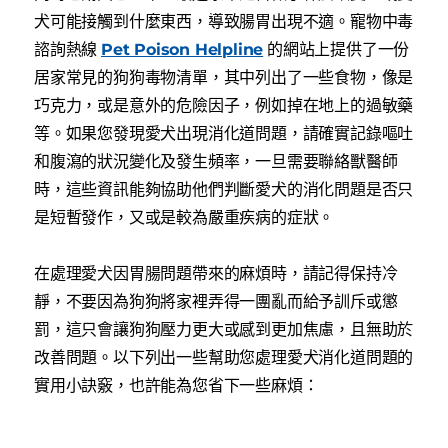
犬可能接觸到什麼東西，導致腸胃出現不適。寵物中毒
諮詢熱線
Pet Poison Helpline
的網站上提供了一份
居家常見的狗狗毒物清單，其中列出了一些食物，像是
巧克力，或是意外的危險因子，例如掉在地上的過敏藥
等。如果您發現愛犬出現消化道問題，請確實記錄嘔吐
和腹瀉的狀況變化及發生頻率，一旦需要聯絡獸醫師
時，這些資訊能夠協助他們判斷愛犬的消化問題是否只
是短暫發作，又或是較為嚴重疾病的症狀。
在處理愛犬因胃腸問題帶來的麻煩時，請記得保持冷
靜，不要因為狗狗將家裡弄得一團亂而給予訓斥或懲
罰，這只會讓狗狗壓力更大或感到更加焦慮，且無助於
改善問題。以下列出一些幫助您處理愛犬消化道問題的
實用小訣竅，也許能為您省下一些麻煩：