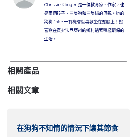
Chrissie Klinger 是一位教育家、作家，也
是兩個孩子、三隻狗和三隻貓的母親。她的
狗狗 Jake 一有機會就喜歡坐在她腿上！她
喜歡在賓夕法尼亞州的鄉村過著積極環保的
生活。
相關產品
相關文章
在狗狗不知情的情況下讓其節食