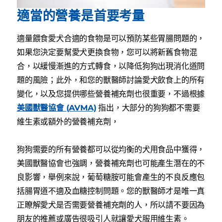
適當的營養是首要考量
適量餵食愛犬合適的食物是可以預防某些胃腸問題的，
如果您決定要幫愛犬更換食物，您可以將新舊食物混
合，以緩慢漸進的方式轉食，以降低狗狗出現消化道問
題的風險；此外，和您的獸醫師討論愛犬飲食上的所有
變化，以及您提供哪些營養補充劑也很重要，不過根據
美國獸醫協會 (AVMA)
指出，大部分的狗狗都不需要
維生素或額外的營養補充劑，
狗狗需要的所有營養都可以從均衡的犬用食品中獲得，
美國獸醫協會也強調，營養補充劑也可能產生潛在的不
良影響，舉例來說，葡萄糖胺可能會產生的不良反應包
括腸胃道不適及血糖控制問題。您的獸醫師才是唯一真
正瞭解愛犬是否需要營養補充劑的人，所以請不要因為
朋友的推薦或廣告很吸引人就讓愛犬服用維生素。