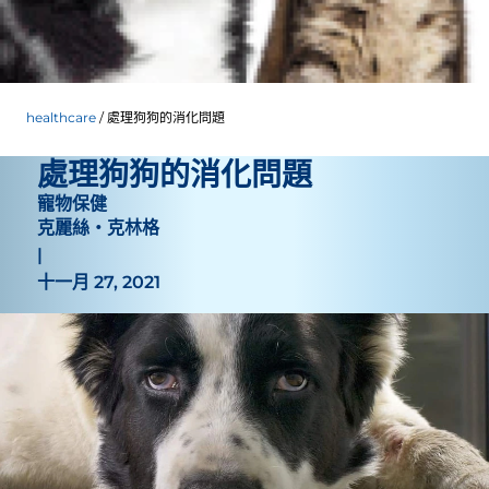
healthcare
處理狗狗的消化問題
處理狗狗的消化問題
寵物保健
克麗絲・克林格
|
十一月 27, 2021