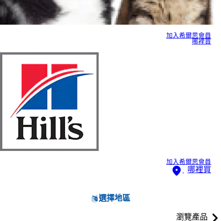
加入希爾思會員
哪裡買
加入希爾思會員
哪裡買
選擇地區
瀏覽產品