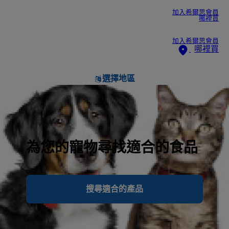
加入希爾思會員
哪裡買
加入希爾思會員
哪裡買
選擇地區
為您的寵物尋找適合的食品
搜尋適合的產品