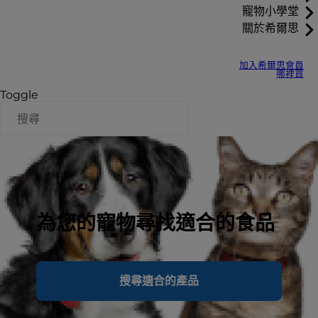
寵物小學堂
關於希爾思
加入希爾思會員
哪裡買
Toggle
為您的寵物尋找適合的食品
搜尋適合的產品