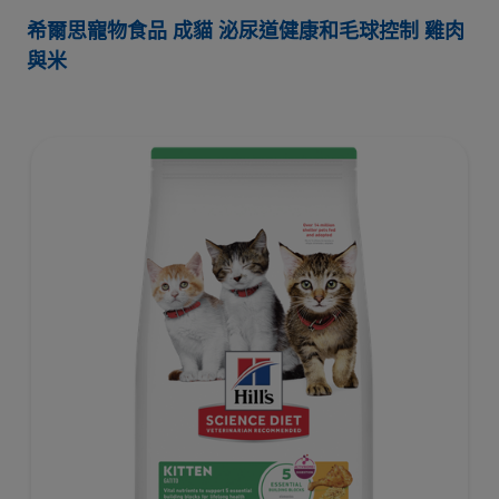
希爾思寵物食品 成貓 泌尿道健康和毛球控制 雞肉
與米