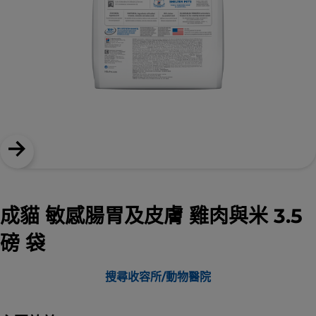
成貓 敏感腸胃及皮膚 雞肉與米 3.5
磅 袋
搜尋收容所/動物醫院