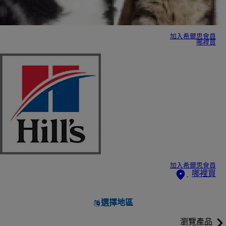
加入希爾思會員
哪裡買
加入希爾思會員
哪裡買
選擇地區
瀏覽產品