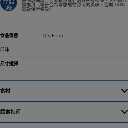
供滿意保證，只要致電我們的客戶服務部，就能辦理
退換貨（需符合希爾思寵物認可的美味，否則100%
退款保證條款）
食品型態
Dry Food
口味
尺寸選擇
食材
餵食指南