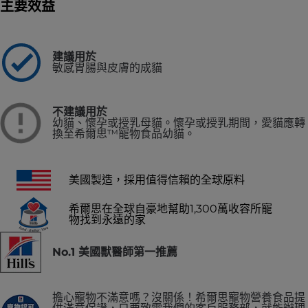
主要效益
建議用於
敏感胃腸與皮膚的成貓
不建議用於
幼貓、懷孕或授乳母貓。懷孕或授乳期間，愛貓應轉
換至希爾思™寵物食品幼貓。
美國製造，採用值得信賴的全球原料
希爾思在全球自豪地幫助1,300萬收容所寵
物找到永遠的家
No.1 美國獸醫師第一推薦
擔心寵物不滿意嗎？沒關係！希爾思寵物營養食品提