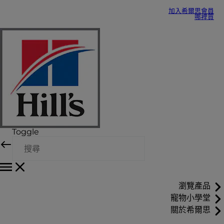
加入希爾思會員
哪裡買
Toggle
瀏覽產品
寵物小學堂
關於希爾思