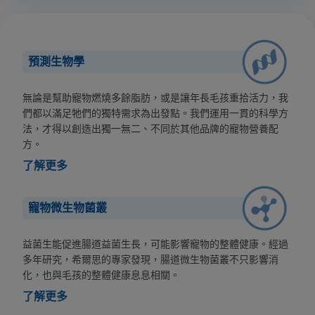
預測生物學
無論是幫助寵物燃燒多餘脂肪，或是讓年長毛孩重拾活力，我
們都以滿足牠們的獨特需求為出發點。我們運用一貫的科學方
法，才得以創造出獨一無二、不同於其他品牌的寵物營養配
方。
了解更多
寵物微生物菌叢
益菌生能促進腸道益菌生長，可能影響寵物的整體健康。經過
多年研究，希爾思的專家發現，腸道微生物菌叢不只影響消
化，也與毛孩的整體健康息息相關。
了解更多