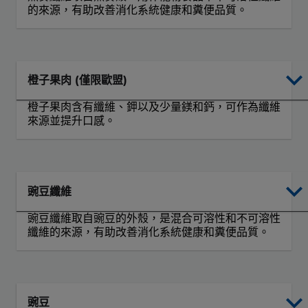
的來源，有助改善消化系統健康和糞便品質。
橙子果肉 (僅限歐盟)
橙子果肉含有纖維、鉀以及少量鎂和鈣，可作為纖維
來源並提升口感。
豌豆纖維
豌豆纖維取自豌豆的外殼，是混合可溶性和不可溶性
纖維的來源，有助改善消化系統健康和糞便品質。
豌豆