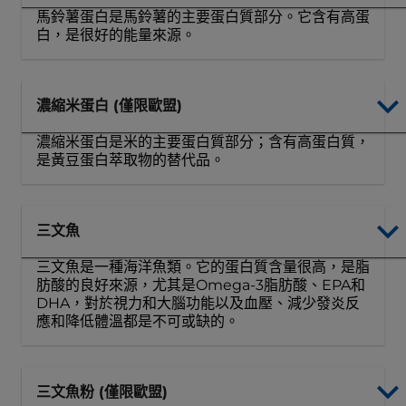
馬鈴薯蛋白是馬鈴薯的主要蛋白質部分。它含有高蛋
白，是很好的能量來源。
濃縮米蛋白 (僅限歐盟)
濃縮米蛋白是米的主要蛋白質部分；含有高蛋白質，
是黃豆蛋白萃取物的替代品。
三文魚
三文魚是一種海洋魚類。它的蛋白質含​​量很高，是脂
肪酸的良好來源，尤其是Omega-3脂肪酸、EPA和
DHA，對於視力和大腦功能以及血壓、減少發炎反
應和降低體溫都是不可或缺的。
三文魚粉 (僅限歐盟)