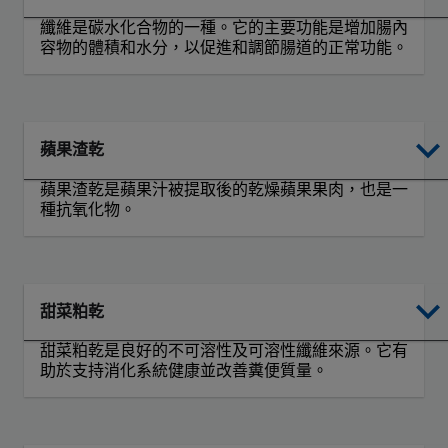
纖維是碳水化合物的一種。它的主要功能是增加腸內
容物的體積和水分，以促進和調節腸道的正常功能。
蘋果渣乾
蘋果渣乾是蘋果汁被提取後的乾燥蘋果果肉，也是一
種抗氧化物。
甜菜粕乾
甜菜粕乾是良好的不可溶性及可溶性纖維來源。它有
助於支持消化系統健康並改善糞便質量。