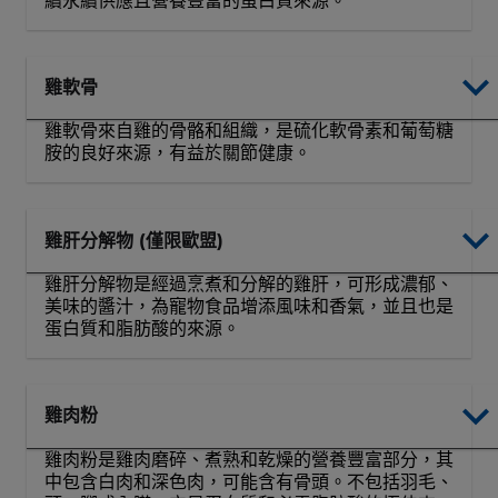
續永續供應且營養豐富的蛋白質來源。
雞軟骨
雞軟骨來自雞的骨骼和組織，是硫化軟骨素和葡萄糖
胺的良好來源，有益於關節健康。
雞肝分解物 (僅限歐盟)
雞肝分解物是經過烹煮和分解的雞肝，可形成濃郁、
美味的醬汁，為寵物食品增添風味和香氣，並且也是
蛋白質和脂肪酸的來源。
雞肉粉
雞肉粉是雞肉磨碎、煮熟和乾燥的營養豐富部分，其
中包含白肉和深色肉，可能含有骨頭。不包括羽毛、