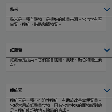
糙米
糙米是一種全穀物，是很好的能量來源。它也含有蛋
白質、纖維、脂肪和礦物質。
紅蘿蔔
紅蘿蔔是蔬菜。它們富含纖維、風味、顏色和維生素
A。
纖維素
纖維素是一種不可溶性纖維，有助於改善糞便質量。
它經常用於低熱量食物，因為它會使您的寵物感到飽
足。纖維能舒適地去除貓的毛球。