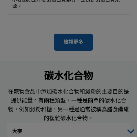
源。
檢視更多
碳水化合物
在寵物食品中添加碳水化合物和澱粉的主要目的是
提供能量。有兩種類型，一種是簡單的碳水化合
物，例如澱粉和糖，另一種是通常被稱為膳食纖維
的複雜碳水化合物。
大麥