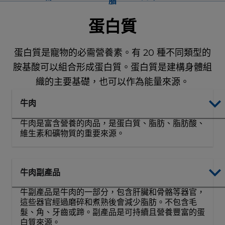
脂
蛋白質
蛋白質是寵物的必需營養素。有 20 種不同類型的
胺基酸可以組合形成蛋白質。蛋白質是建構身體組
織的主要基礎，也可以作為能量來源。
牛肉
牛肉是富含營養的肉品，是蛋白質、脂肪、脂肪酸、
維生素和礦物質的重要來源。
牛肉副產品
牛副產品是牛肉的一部分，包含肝臟和骨骼等器官，
這些器官經過磨碎和煮熟後會減少脂肪。不包含毛
髮、角、牙齒或蹄。副產品是可持續且營養豐富的蛋
白質來源。