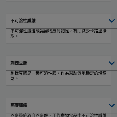
不可溶性纖維
不可溶性纖維能讓寵物感到飽足，有助減少卡路里攝
取。
刺槐豆膠
刺槐豆膠是一種可溶性膠，作為幫助質地穩定的增稠
劑。
燕麥纖維
燕麥纖維取自燕麥殼，用作寵物食品中不可溶性纖維