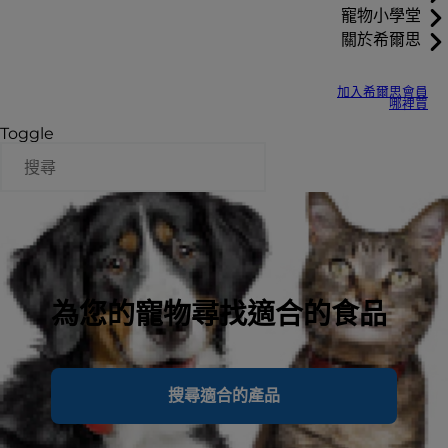
寵物小學堂
關於希爾思
加入希爾思會員
哪裡買
Toggle
為您的寵物尋找適合的食品
搜尋適合的產品