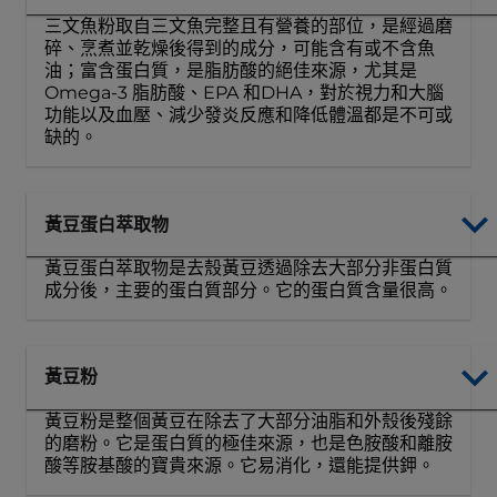
三文魚粉取自三文魚完整且有營養的部位，是經過磨
碎、烹煮並乾燥後得到的成分，可能含有或不含魚
油；富含蛋白質，是脂肪酸的絕佳來源，尤其是
Omega-3 脂肪酸、EPA 和DHA，對於視力和大腦
功能以及血壓、減少發炎反應和降低體溫都是不可或
缺的。
黃豆蛋白萃取物
黃豆蛋白萃取物是去殼黃豆透過除去大部分非蛋白質
成分後，主要的蛋白質部分。它的蛋白質含​​量很高。
黃豆粉
黃豆粉是整個黃豆在除去了大部分油脂和外殼後殘餘
的磨粉。它是蛋白質的極佳來源，也是色胺酸和離胺
酸等胺基酸的寶貴來源。它易消化，還能提供鉀。