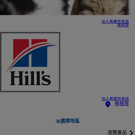
加入希爾思會員
哪裡買
加入希爾思會員
哪裡買
選擇地區
瀏覽產品