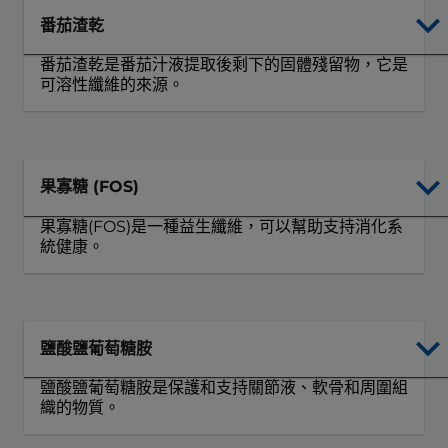
番茄渣乾
番茄渣乾是番茄汁液提取後剩下的固體殘留物，它是
可溶性纖維的來源。
果寡糖 (FOS)
果寡糖(FOS)是一種益生纖維，可以幫助支持消化系
統健康。
鹽酸鹽葡萄糖胺
鹽酸鹽葡萄糖胺是保護和支持關節液、軟骨和周圍組
織的物質。