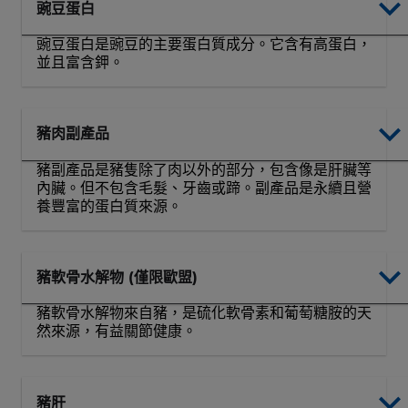
豌豆蛋白
豌豆蛋白是豌豆的主要蛋白質成分。它含有高蛋白，
並且富含鉀。
豬肉副產品
豬副產品是豬隻除了肉以外的部分，包含像是肝臟等
內臟。但不包含毛髮、牙齒或蹄。副產品是永續且營
養豐富的蛋白質來源。
豬軟骨水解物 (僅限歐盟)
豬軟骨水解物來自豬，是硫化軟骨素和葡萄糖胺的天
然來源，有益關節健康。
豬肝