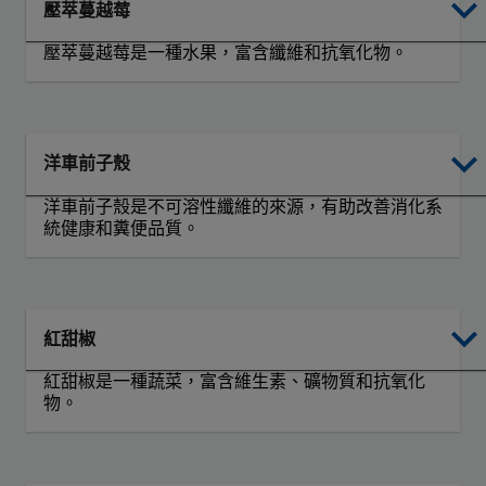
壓萃蔓越莓
壓萃蔓越莓是一種水果，富含纖維和抗氧化物。
洋車前子殼
洋車前子殼是不可溶性纖維的來源，有助改善消化系
統健康和糞便品質。
紅甜椒
紅甜椒是一種蔬菜，富含維生素、礦物質和抗氧化
物。