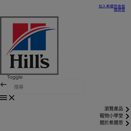
加入希爾思會員
哪裡買
Toggle
瀏覽產品
寵物小學堂
關於希爾思