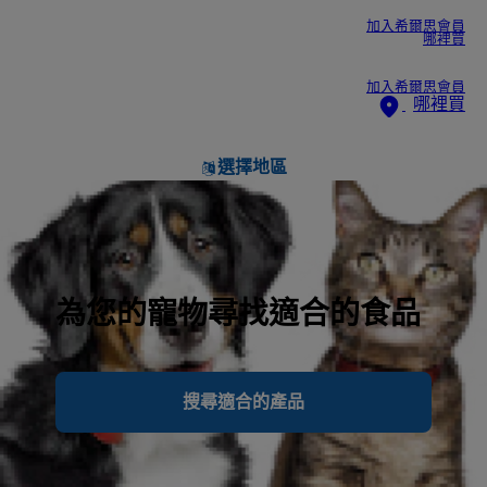
加入希爾思會員
哪裡買
加入希爾思會員
哪裡買
選擇地區
為您的寵物尋找適合的食品
搜尋適合的產品