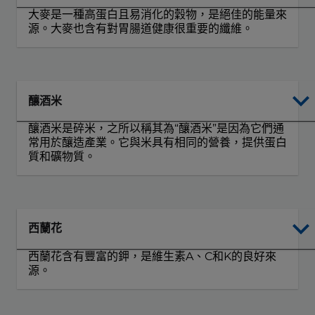
大麥是一種高蛋白且易消化的穀物，是絕佳的能量來
源。大麥也含有對胃腸道健康很重要的纖維。
釀酒米
釀酒米是碎米，之所以稱其為“釀酒米”是因為它們通
常用於釀造產業。它與米具有相同的營養，提供蛋白
質和礦物質。
西蘭花
西蘭花含有豐富的鉀，是維生素A、C和K的良好來
源。