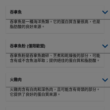
吞拿魚
吞拿魚是一種海洋魚類。它的蛋白質含​​量很高，也是
脂肪酸的良好來源。
吞拿魚粉 (僅限歐盟)
吞拿魚粉是吞拿魚磨碎、烹煮和乾燥後的部分，可能
含有或不含魚油萃取；提供絕佳的蛋白質和脂肪酸。
火雞肉
火雞肉含有白肉和深色肉，且可能含有骨頭的部分。
它提供了良好的蛋白質來源。