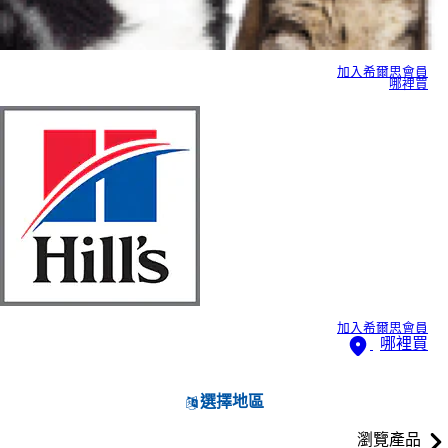
加入希爾思會員
哪裡買
加入希爾思會員
哪裡買
選擇地區
瀏覽產品