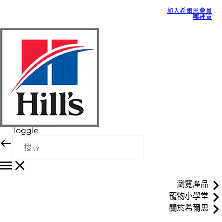
加入希爾思會員
哪裡買
Toggle
瀏覽產品
寵物小學堂
關於希爾思