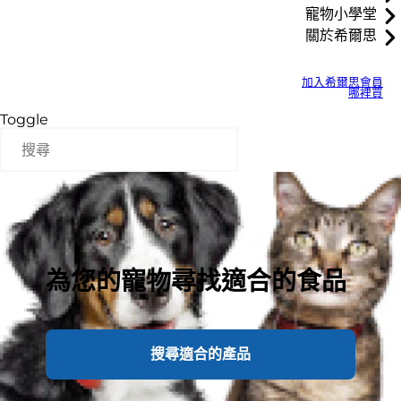
寵物小學堂
關於希爾思
加入希爾思會員
哪裡買
Toggle
為您的寵物尋找適合的食品
搜尋適合的產品