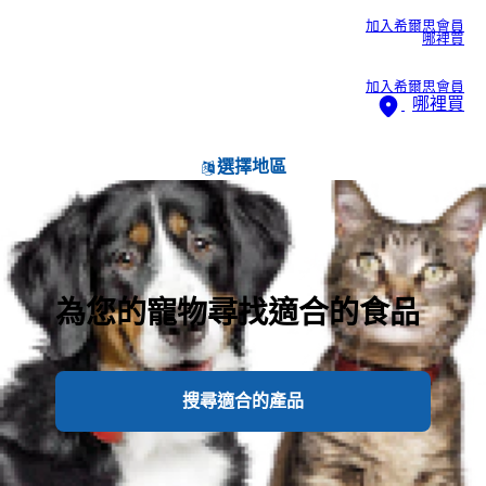
加入希爾思會員
哪裡買
加入希爾思會員
哪裡買
選擇地區
為您的寵物尋找適合的食品
搜尋適合的產品