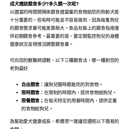
成犬應該餵食多少?多久餵一次呢?
以適當的時間間隔來餵食適當量的食物給您的熟齡犬是
十分重要的，但有時可能並不容易做到，因為每隻狗兒
的餵食需求量可能差異極大。食品包裝上的餵食指南僅
供初期餵食參考。最重要的是，要定期監控狗兒的身體
健康狀況並視情況調整餵食量。
可向您的獸醫師請教，以下三種餵食法，哪一種對您的
老狗最好
自由餵食：
讓狗兒隨時都能吃的到食物。
限時餵食：
在限制的時間內，提供食物給狗兒。
限餐餵食；
在每天特定的用餐時間內，提供定量
的食物給狗兒。
為幫助愛犬健康成長，希爾思™建議您遵照以下簡易的