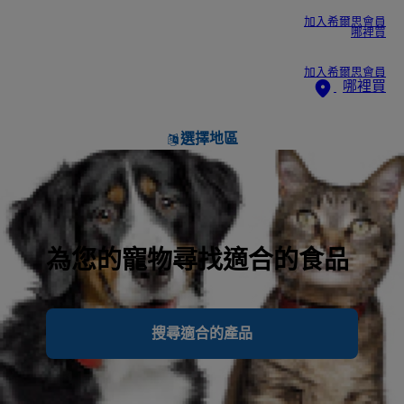
加入希爾思會員
哪裡買
加入希爾思會員
哪裡買
選擇地區
為您的寵物尋找適合的食品
搜尋適合的產品