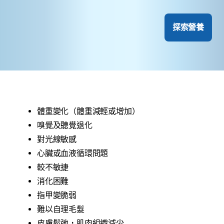
探索營養
體重變化（體重減輕或增加）
嗅覺及聽覺退化
對光線敏感
心臟或血液循環問題
較不敏捷
消化困難
指甲變脆弱
難以自理毛髮
皮膚鬆弛，肌肉組織減少