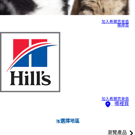
加入希爾思會員
哪裡買
加入希爾思會員
哪裡買
選擇地區
瀏覽產品