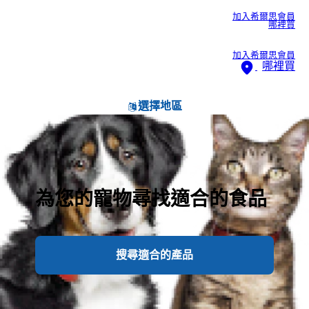
加入希爾思會員
哪裡買
加入希爾思會員
哪裡買
選擇地區
為您的寵物尋找適合的食品
搜尋適合的產品