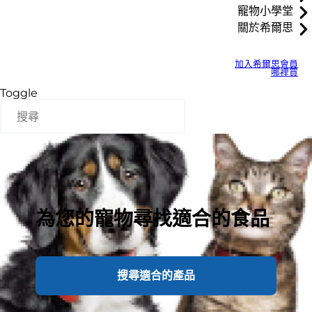
寵物小學堂
關於希爾思
加入希爾思會員
哪裡買
Toggle
為您的寵物尋找適合的食品
搜尋適合的產品