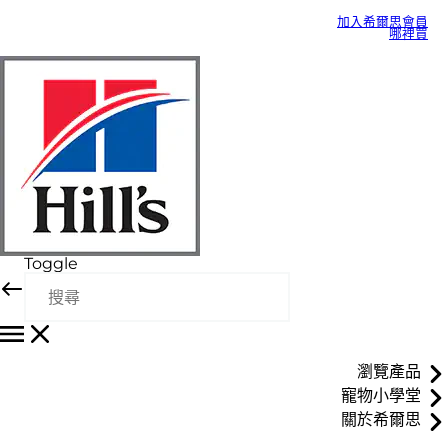
加入希爾思會員
哪裡買
Toggle
瀏覽產品
寵物小學堂
關於希爾思