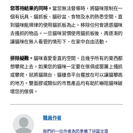
您等待結果的同時。
當您無法督導時，將貓咪限制在一
個有玩具、貓抓板、貓砂盆、食物及水的熟悉空間，直
到貓咪能規律的使用貓抓板為止。移除任何會誘惑貓咪
去搔抓的物品。一旦貓咪習慣使用貓抓板後，再逐漸的
讓貓咪在無人看管的情形下，在家中自由活動。
排除疑難。
貓咪喜愛垂直的空間，且幾乎所有的東西都
想攀爬上去。如果您的貓咪一定要在傢俱或窗簾上搔抓
或攀爬，就將貓跳台、貓棲息平台擺放在可以讓貓攀高
的地方。雙面膠或類似的市售產品均有助於嚇阻貓咪破
壞您的傢俱。
職員作者
我們的一位作者為您準備了這篇文章