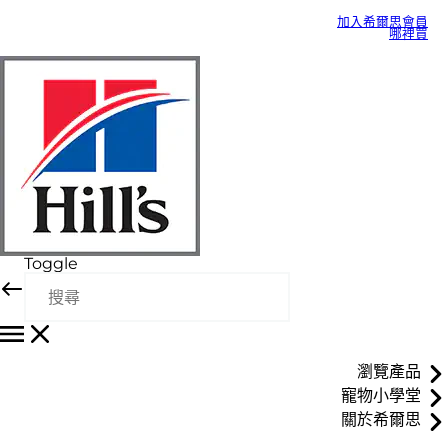
加入希爾思會員
哪裡買
Toggle
瀏覽產品
寵物小學堂
關於希爾思