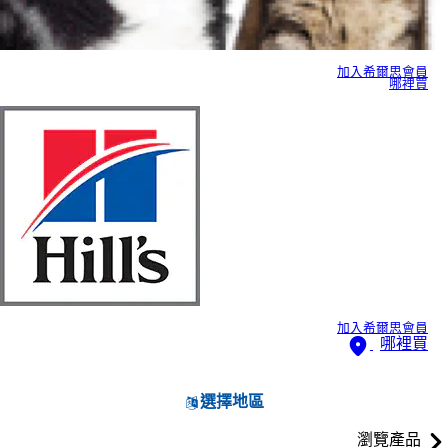
加入希爾思會員
哪裡買
加入希爾思會員
哪裡買
選擇地區
瀏覽產品