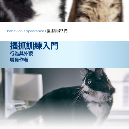
behavior-appearance
搔抓訓練入門
搔抓訓練入門
行為與外觀
職員作者