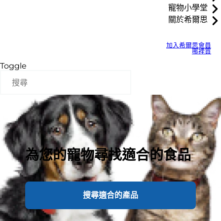
寵物小學堂
關於希爾思
加入希爾思會員
哪裡買
Toggle
為您的寵物尋找適合的食品
搜尋適合的產品