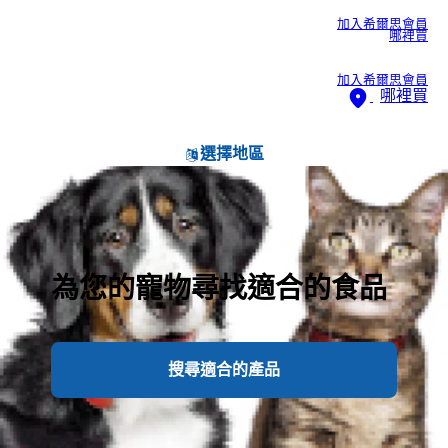
加入希爾思會員
哪裡買
加入希爾思會員
哪裡買
選擇地區
為您的寵物尋找適合的食品
搜尋適合的產品