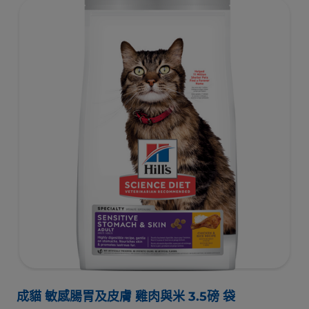
成貓 敏感腸胃及皮膚 雞肉與米 3.5磅 袋