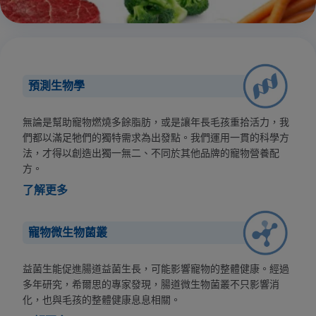
預測生物學
無論是幫助寵物燃燒多餘脂肪，或是讓年長毛孩重拾活力，我
們都以滿足牠們的獨特需求為出發點。我們運用一貫的科學方
法，才得以創造出獨一無二、不同於其他品牌的寵物營養配
方。
了解更多
寵物微生物菌叢
益菌生能促進腸道益菌生長，可能影響寵物的整體健康。經過
多年研究，希爾思的專家發現，腸道微生物菌叢不只影響消
化，也與毛孩的整體健康息息相關。