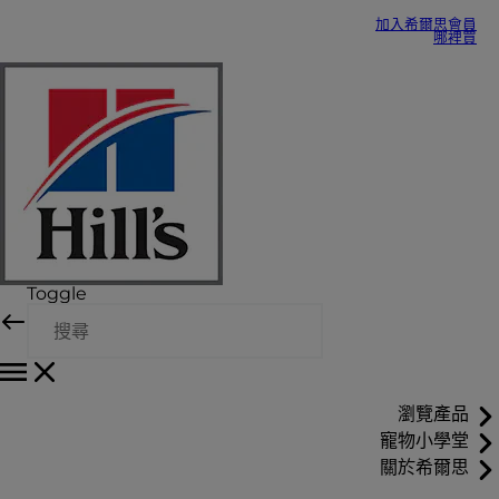
加入希爾思會員
哪裡買
Toggle
瀏覽產品
寵物小學堂
關於希爾思