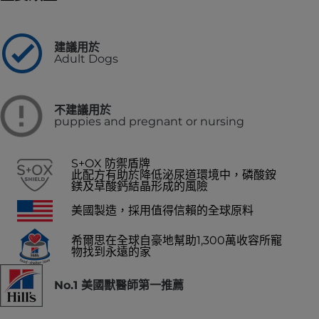
建議用於
Adult Dogs
不建議用於
puppies and pregnant or nursing
S+OX 防禦盾牌
此配方有助於降低泌尿道環境中，磷酸銨
鎂及草酸鈣結晶形成的風險
美國製造，採用值得信賴的全球原料
希爾思在全球自豪地幫助1,300萬收容所寵
物找到永遠的家
No.1 美國獸醫師第一推薦