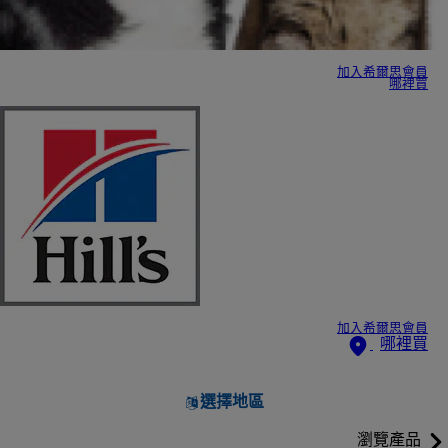
加入希爾思會員
哪裡買
加入希爾思會員
哪裡買
選擇地區
瀏覽產品