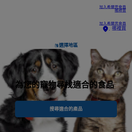
加入希爾思會員
哪裡買
加入希爾思會員
哪裡買
選擇地區
為您的寵物尋找適合的食品
搜尋適合的產品