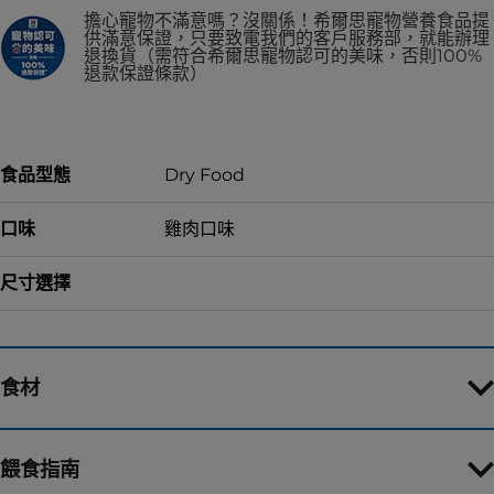
擔心寵物不滿意嗎？沒關係！希爾思寵物營養食品提
供滿意保證，只要致電我們的客戶服務部，就能辦理
退換貨（需符合希爾思寵物認可的美味，否則100%
退款保證條款）
食品型態
Dry Food
口味
雞肉口味
尺寸選擇
食材
餵食指南