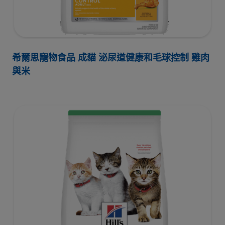
希爾思寵物食品 成貓 泌尿道健康和毛球控制 雞肉
與米