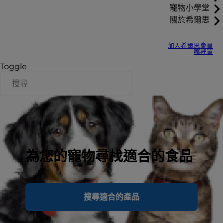
寵物小學堂
關於希爾思
加入希爾思會員
哪裡買
Toggle
為您的寵物尋找適合的食品
搜尋適合的產品