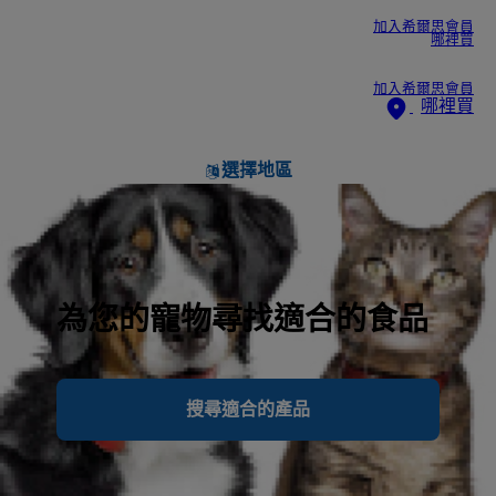
加入希爾思會員
哪裡買
加入希爾思會員
哪裡買
選擇地區
為您的寵物尋找適合的食品
搜尋適合的產品