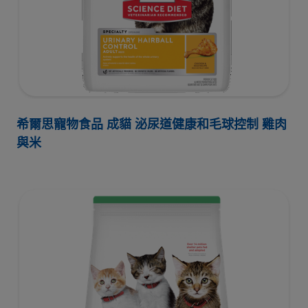
希爾思寵物食品 成貓 泌尿道健康和毛球控制 雞肉
與米