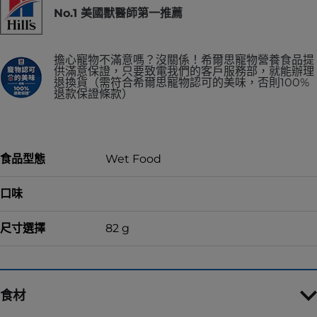
No.1 美國獸醫師第一推薦
擔心寵物不滿意嗎？沒關係！希爾思寵物營養食品提
供滿意保證，只要致電我們的客戶服務部，就能辦理
退換貨（需符合希爾思寵物認可的美味，否則100%
退款保證條款）
食品型態
Wet Food
口味
尺寸選擇
82 g
食材