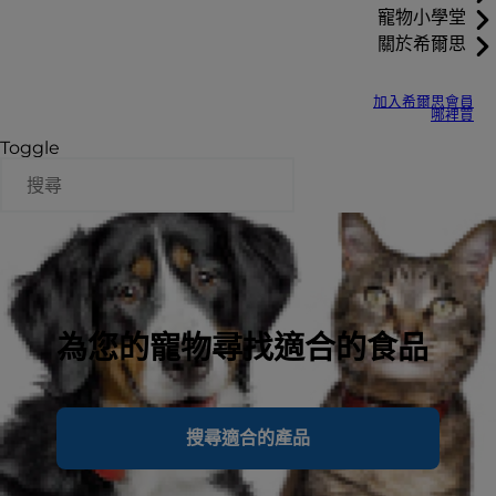
寵物小學堂
關於希爾思
加入希爾思會員
哪裡買
Toggle
為您的寵物尋找適合的食品
搜尋適合的產品