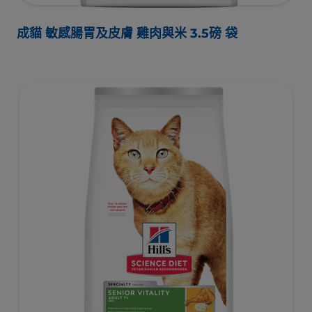
成貓 敏感腸胃及皮膚 雞肉與米 3.5磅 袋