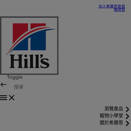
加入希爾思會員
哪裡買
Toggle
瀏覽產品
寵物小學堂
關於希爾思