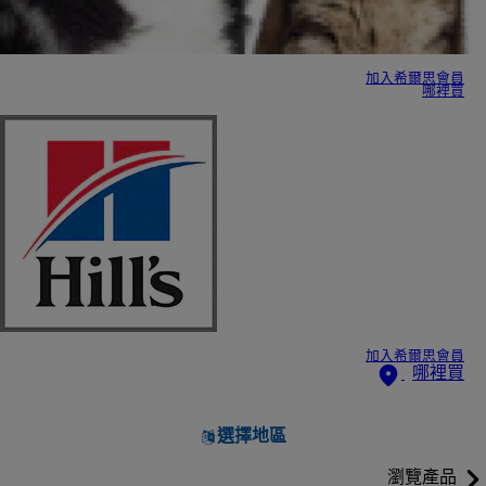
加入希爾思會員
哪裡買
加入希爾思會員
哪裡買
選擇地區
瀏覽產品