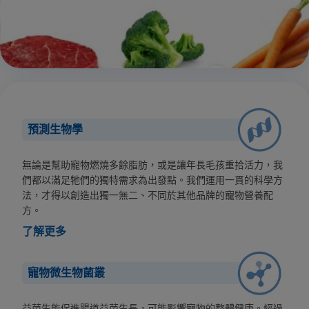
預測生物學
無論是幫助寵物燃燒多餘脂肪，或是讓年長毛孩重拾活力，我
們都以滿足牠們的獨特需求為出發點。我們運用一貫的科學方
法，才得以創造出獨一無二、不同於其他品牌的寵物營養配
方。
了解更多
寵物微生物菌叢
益菌生能促進腸道益菌生長，可能影響寵物的整體健康。經過