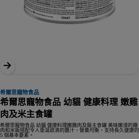
希爾思寵物食品
希爾思寵物食品 幼貓 健康料理 嫩雞
肉及米主食罐
希爾思寵物食品 幼貓 健康料理嫩雞肉及飯主食罐 美味嫩滑的雞
肉和米飯搭配令人垂涎欲滴的醬汁，營養均衡，支持長久健康的
5 個基本要素。