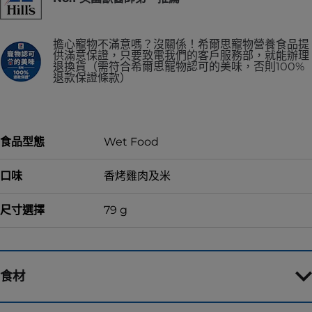
擔心寵物不滿意嗎？沒關係！希爾思寵物營養食品提
供滿意保證，只要致電我們的客戶服務部，就能辦理
退換貨（需符合希爾思寵物認可的美味，否則100%
退款保證條款）
食品型態
Wet Food
口味
香烤雞肉及米
尺寸選擇
79 g
食材