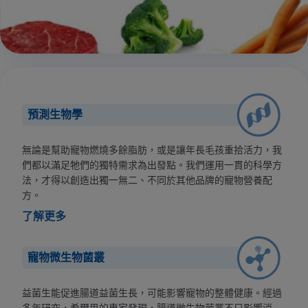
預測生物學
無論是幫助寵物燃燒多餘脂肪，或是讓年長毛孩重拾活力，我
們都以滿足牠們的獨特需求為出發點。我們運用一貫的科學方
法，才得以創造出獨一無二、不同於其他品牌的寵物營養配
方。
了解更多
寵物微生物菌叢
益菌生能促進腸道益菌生長，可能影響寵物的整體健康。經過