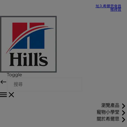
加入希爾思會員
哪裡買
Toggle
瀏覽產品
寵物小學堂
關於希爾思