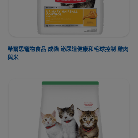
希爾思寵物食品 成貓 泌尿道健康和毛球控制 雞肉
與米