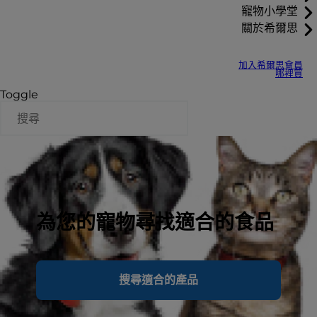
寵物小學堂
關於希爾思
加入希爾思會員
哪裡買
Toggle
為您的寵物尋找適合的食品
搜尋適合的產品