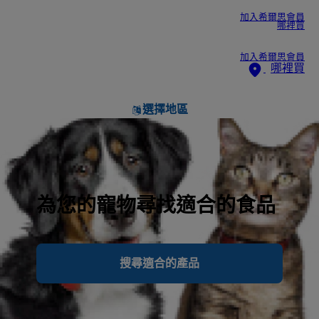
加入希爾思會員
哪裡買
加入希爾思會員
哪裡買
選擇地區
為您的寵物尋找適合的食品
搜尋適合的產品