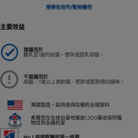
搜尋收容所/動物醫院
主要效益
建議用於
離乳至1歲的幼貓。懷孕或授乳母貓。
不建議用於
成貓、7歲以上高齡貓、肥胖或肥胖傾向貓咪。
美國製造，採用值得信賴的全球原料
希爾思在全球自豪地幫助1,300萬收容所寵
物找到永遠的家
No.1 美國獸醫師第一推薦