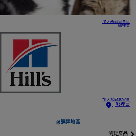
加入希爾思會員
哪裡買
加入希爾思會員
哪裡買
選擇地區
瀏覽產品