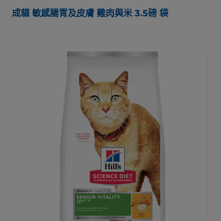
成貓 敏感腸胃及皮膚 雞肉與米 3.5磅 袋