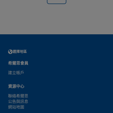
選擇地區
希爾思會員
建立帳戶
資源中心
聯絡希爾思
公告與訊息
網站地圖