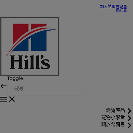
加入希爾思會員
哪裡買
Toggle
瀏覽產品
寵物小學堂
關於希爾思