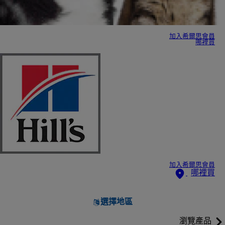
加入希爾思會員
哪裡買
加入希爾思會員
哪裡買
選擇地區
瀏覽產品