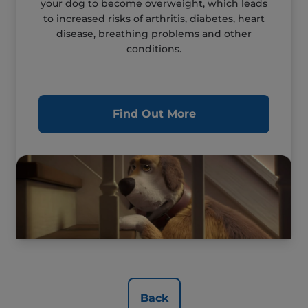
your dog to become overweight, which leads
to increased risks of arthritis, diabetes, heart
disease, breathing problems and other
conditions.
Find Out More
Back