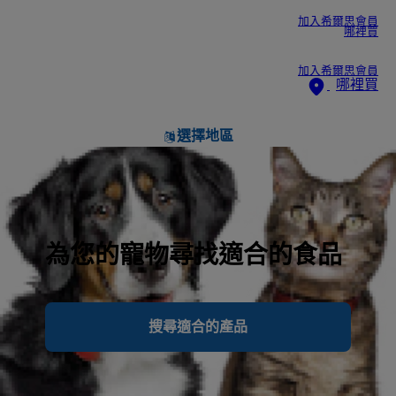
加入希爾思會員
哪裡買
加入希爾思會員
哪裡買
選擇地區
為您的寵物尋找適合的食品
搜尋適合的產品