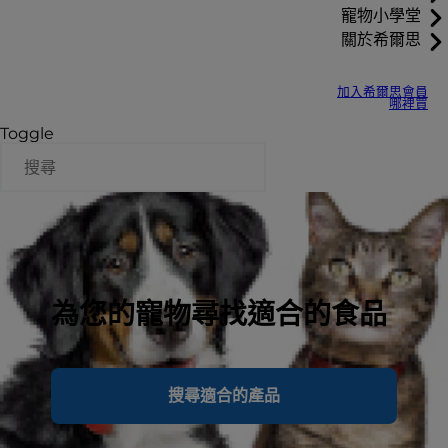
寵物小學堂
關於希爾思
加入希爾思會員
哪裡買
Toggle
為您的寵物尋找適合的食品
搜尋適合的產品