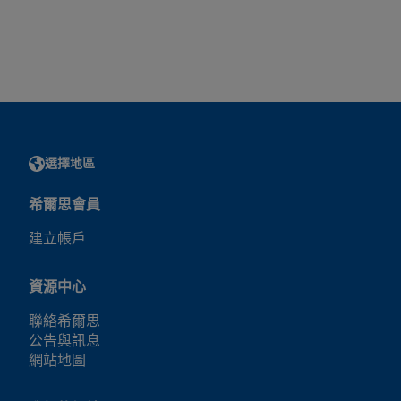
選擇地區
希爾思會員
建立帳戶
資源中心
聯絡希爾思
公告與訊息
網站地圖