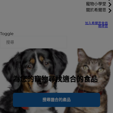
寵物小學堂
關於希爾思
加入希爾思會員
哪裡買
Toggle
為您的寵物尋找適合的食品
搜尋適合的產品