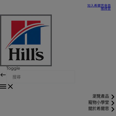
加入希爾思會員
哪裡買
Toggle
瀏覽產品
寵物小學堂
關於希爾思