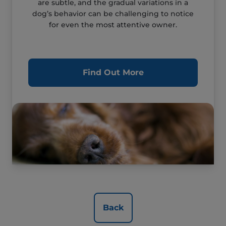
are subtle, and the gradual variations in a
dog’s behavior can be challenging to notice
for even the most attentive owner.
Find Out More
Back