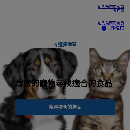
加入希爾思會員
哪裡買
加入希爾思會員
哪裡買
選擇地區
為您的寵物尋找適合的食品
搜尋適合的產品