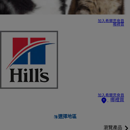
加入希爾思會員
哪裡買
加入希爾思會員
哪裡買
選擇地區
瀏覽產品