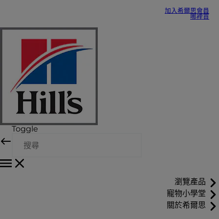
加入希爾思會員
哪裡買
Toggle
瀏覽產品
寵物小學堂
關於希爾思