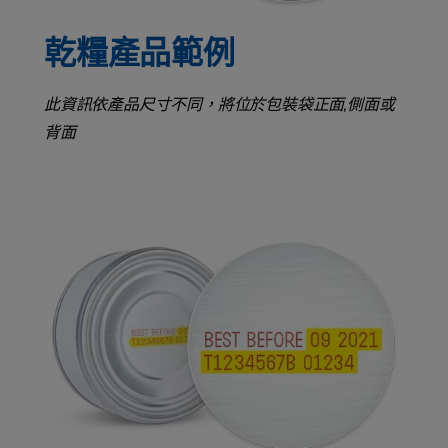
乾糧產品範例
此資訊依產品尺寸不同，將位於包裝袋正面,側面或
背面