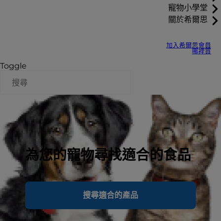
寵物小學堂
關於希爾思
加入希爾思會員
哪裡買
Toggle
為您的寵物尋找適合的食品
搜尋適合的產品