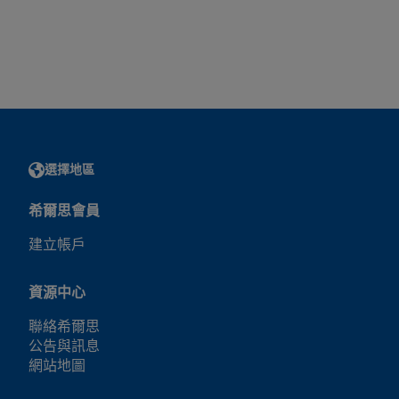
選擇地區
希爾思會員
建立帳戶
資源中心
聯絡希爾思
公告與訊息
網站地圖