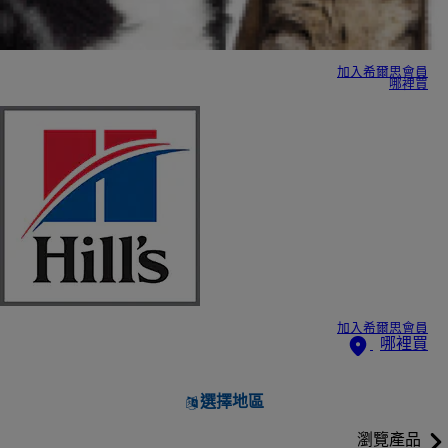
加入希爾思會員
哪裡買
加入希爾思會員
哪裡買
選擇地區
瀏覽產品