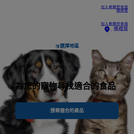
加入希爾思會員
哪裡買
加入希爾思會員
哪裡買
選擇地區
為您的寵物尋找適合的食品
搜尋適合的產品