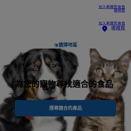
加入希爾思會員
哪裡買
加入希爾思會員
哪裡買
選擇地區
為您的寵物尋找適合的食品
搜尋適合的產品