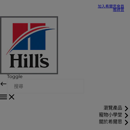
加入希爾思會員
哪裡買
Toggle
瀏覽產品
寵物小學堂
關於希爾思