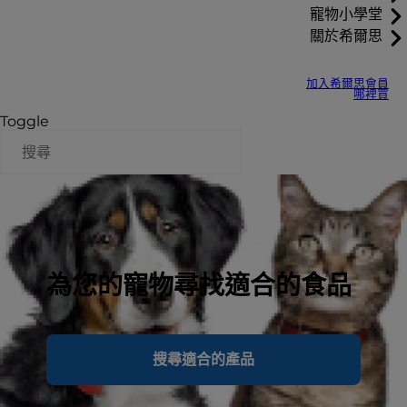
寵物小學堂
關於希爾思
加入希爾思會員
哪裡買
Toggle
為您的寵物尋找適合的食品
搜尋適合的產品