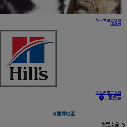
加入希爾思會員
哪裡買
加入希爾思會員
哪裡買
選擇地區
瀏覽產品