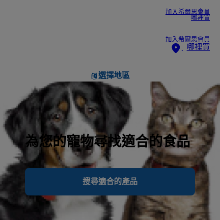
加入希爾思會員
哪裡買
加入希爾思會員
哪裡買
選擇地區
為您的寵物尋找適合的食品
搜尋適合的產品