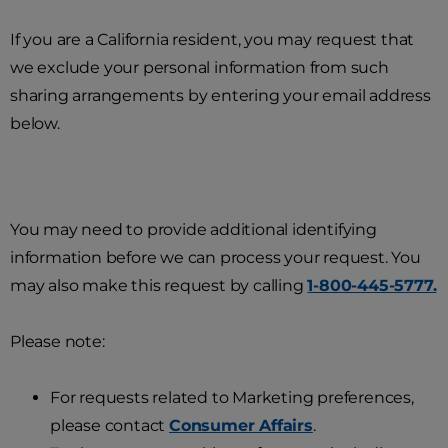
If you are a California resident, you may request that
we exclude your personal information from such
sharing arrangements by entering your email address
below.
You may need to provide additional identifying
information before we can process your request. You
may also make this request by calling
1-800-445-5777.
Please note:
For requests related to Marketing preferences,
please contact
Consumer Affairs
.