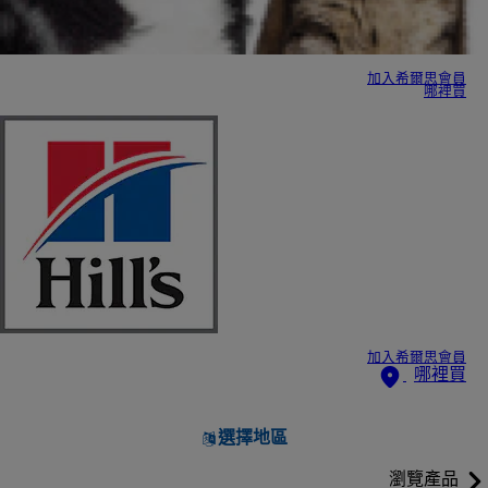
加入希爾思會員
哪裡買
加入希爾思會員
哪裡買
選擇地區
瀏覽產品