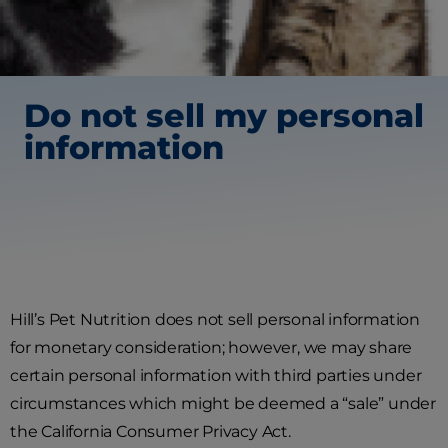
Do not sell my personal
information
Hill’s Pet Nutrition does not sell personal information
for monetary consideration; however, we may share
certain personal information with third parties under
circumstances which might be deemed a “sale” under
the California Consumer Privacy Act.