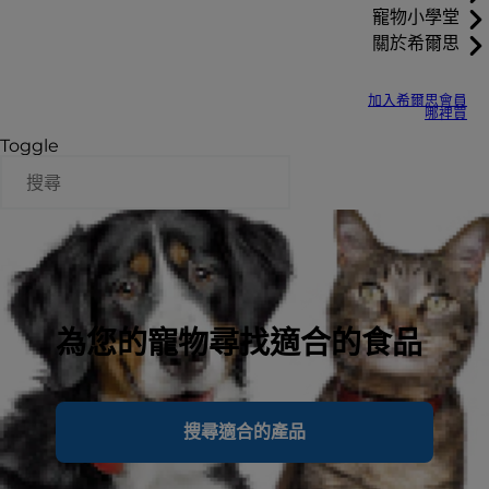
寵物小學堂
關於希爾思
加入希爾思會員
哪裡買
Toggle
為您的寵物尋找適合的食品
搜尋適合的產品