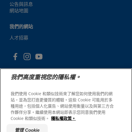
公告與訊息
網站地圖
我們的網站
人才招募
我們高度重視您的隱私權。
我們使用 Cookie 和類似技術來了解您如何使用我們的網
站，並為您打造更優質的體驗。這些 Cookie 可能用於多
© 2025 Hill's Pet Nutrition, Inc.
種用途，包括個人化廣告、網站使用衡量以及與第三方合
版權所有。
作夥伴分享。繼續使用本網站即表示您同意我們使用
Cookie 和類似技術。
隱私權政策。
本文所使用的商標僅指在美國註冊的商標；在其他地區的註
冊狀態可能有所不同。您使用本網站須遵守我們的條款。
管理 Cookie