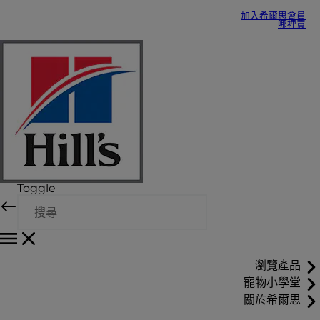
加入希爾思會員
哪裡買
Toggle
瀏覽產品
寵物小學堂
關於希爾思