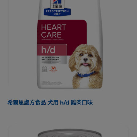
希爾思處方食品 犬用 h/d 雞肉口味