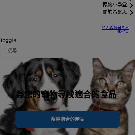
寵物小學堂
關於希爾思
加入希爾思會員
哪裡買
Toggle
為您的寵物尋找適合的食品
搜尋適合的產品