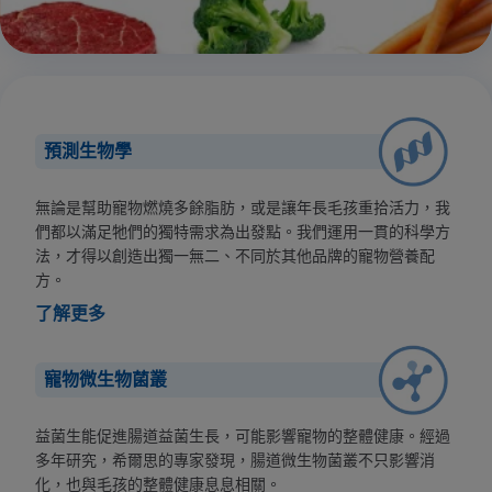
預測生物學
無論是幫助寵物燃燒多餘脂肪，或是讓年長毛孩重拾活力，我
們都以滿足牠們的獨特需求為出發點。我們運用一貫的科學方
法，才得以創造出獨一無二、不同於其他品牌的寵物營養配
方。
了解更多
寵物微生物菌叢
益菌生能促進腸道益菌生長，可能影響寵物的整體健康。經過
多年研究，希爾思的專家發現，腸道微生物菌叢不只影響消
化，也與毛孩的整體健康息息相關。