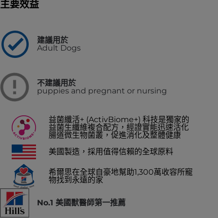
主要效益
建議用於
Adult Dogs
不建議用於
puppies and pregnant or nursing
益菌纖活+ (ActivBiome+) 科技是獨家的
益菌生纖維複合配方，經證實能迅速活化
腸道微生物菌叢，促進消化及整體健康
美國製造，採用值得信賴的全球原料
希爾思在全球自豪地幫助1,300萬收容所寵
物找到永遠的家
No.1 美國獸醫師第一推薦