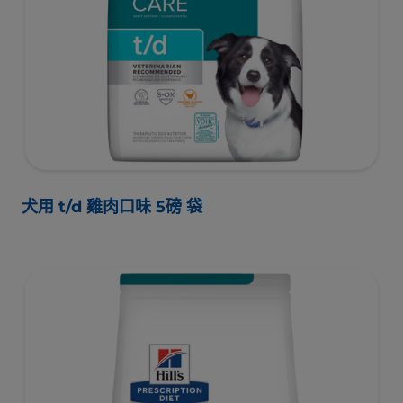
犬用 t/d 雞肉口味 5磅 袋