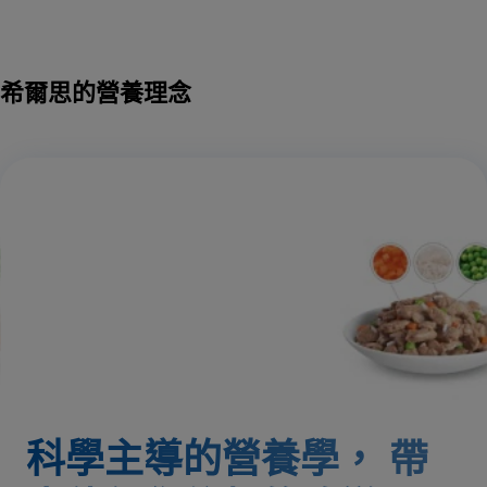
希爾思的營養理念
科學主導的營養學，
帶