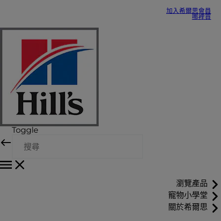
加入希爾思會員
哪裡買
Toggle
瀏覽產品
寵物小學堂
關於希爾思