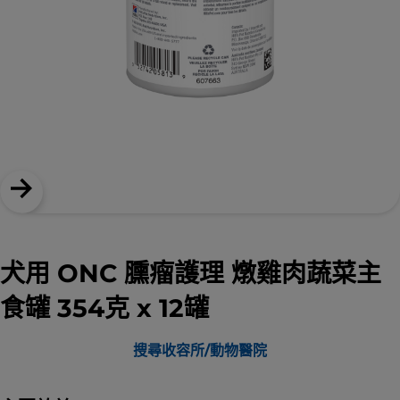
犬用 ONC 臐瘤護理 燉雞肉蔬菜主
食罐 354克 x 12罐
搜尋收容所/動物醫院