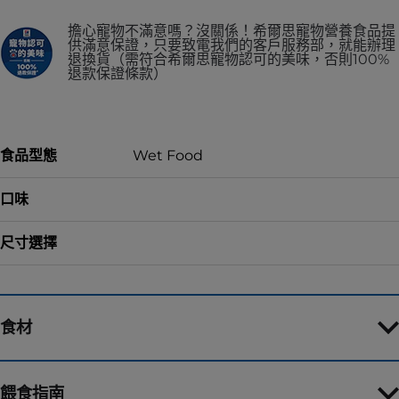
擔心寵物不滿意嗎？沒關係！希爾思寵物營養食品提
供滿意保證，只要致電我們的客戶服務部，就能辦理
退換貨（需符合希爾思寵物認可的美味，否則100%
退款保證條款）
食品型態
Wet Food
口味
尺寸選擇
食材
餵食指南