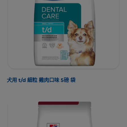
犬用 t/d 細粒 雞肉口味 5磅 袋