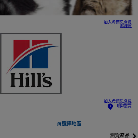
加入希爾思會員
哪裡買
加入希爾思會員
哪裡買
選擇地區
瀏覽產品