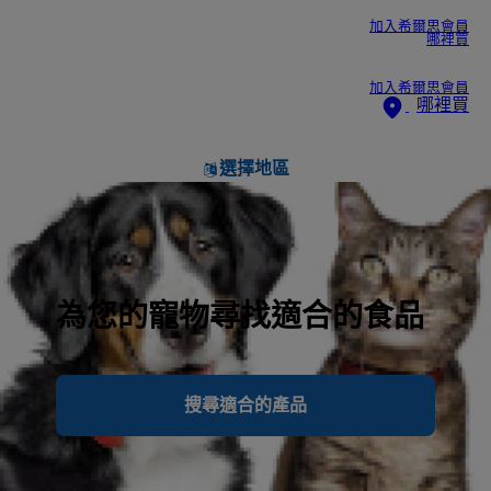
加入希爾思會員
哪裡買
加入希爾思會員
哪裡買
選擇地區
為您的寵物尋找適合的食品
搜尋適合的產品