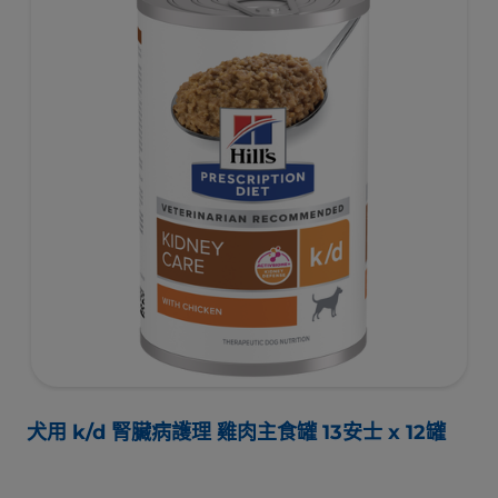
犬用 k/d 腎臟病護理 雞肉主食罐 13安士 x 12罐