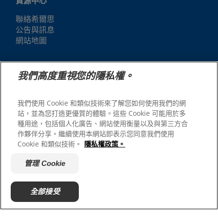
資源中心
聯絡希爾思
公告與訊息
網站地圖
我們的網站
我們高度重視您的隱私權。
人才招募
我們使用 Cookie 和類似技術來了解您如何使用我們的網
站，並為您打造更優質的體驗。這些 Cookie 可能用於多
種用途，包括個人化廣告、網站使用衡量以及與第三方合
作夥伴分享。繼續使用本網站即表示您同意我們使用
Cookie 和類似技術。
隱私權政策。
管理 Cookie
© 2025 Hill's Pet Nutrition, Inc.
全部接受
版權所有。
本文所使用的商標僅指在美國註冊的商標；在其他地區的註