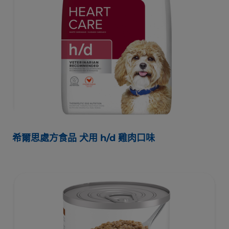
希爾思處方食品 犬用 h/d 雞肉口味