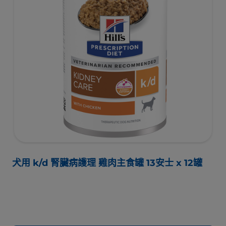
犬用 k/d 腎臟病護理 雞肉主食罐 13安士 x 12罐