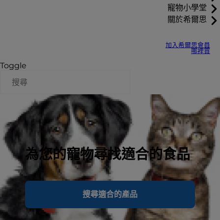
寵物小學堂
關於希爾思
加入希爾思會員
哪裡買
Toggle
為您的寵物尋找適合的食品
搜尋適合的產品