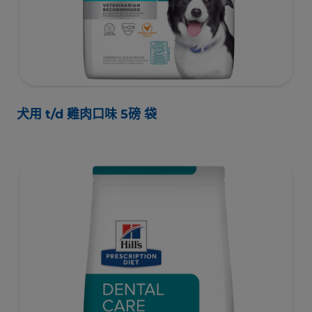
犬用 t/d 雞肉口味 5磅 袋