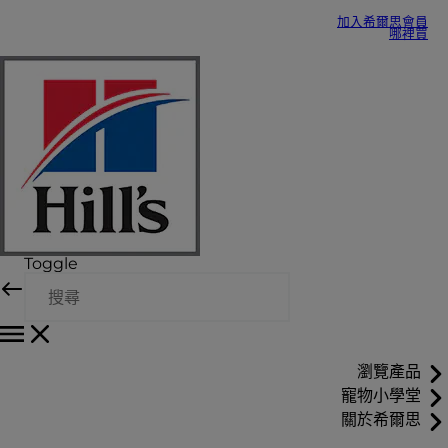
加入希爾思會員
哪裡買
Toggle
瀏覽產品
寵物小學堂
關於希爾思