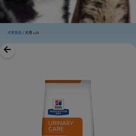
犬用食品
犬用 u/d