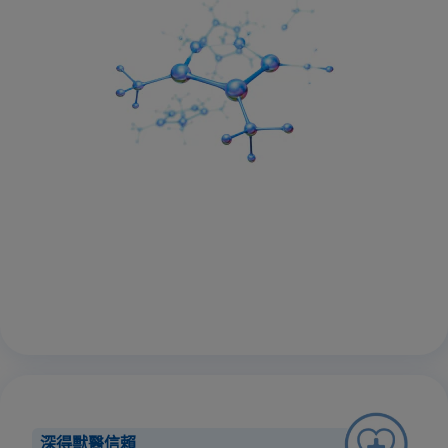
深得獸醫信賴