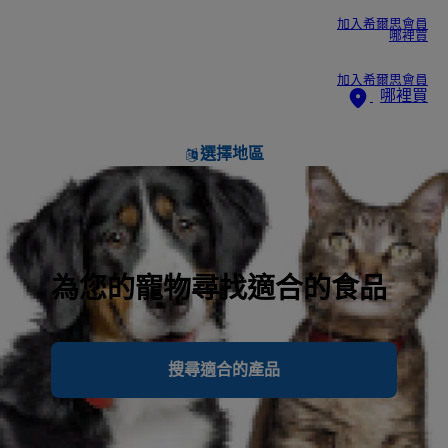
加入希爾思會員
哪裡買
加入希爾思會員
哪裡買
選擇地區
為您的寵物尋找適合的食品
搜尋適合的產品