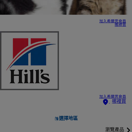
加入希爾思會員
哪裡買
加入希爾思會員
哪裡買
選擇地區
瀏覽產品