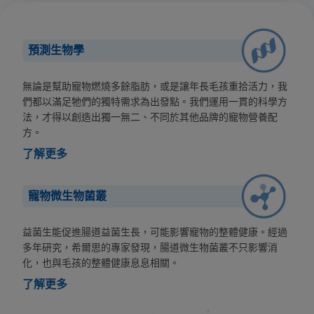
預測生物學
無論是幫助寵物燃燒多餘脂肪，或是讓年長毛孩重拾活力，我
們都以滿足牠們的獨特需求為出發點。我們運用一貫的科學方
法，才得以創造出獨一無二、不同於其他品牌的寵物營養配
方。
了解更多
寵物微生物菌叢
益菌生能促進腸道益菌生長，可能影響寵物的整體健康。經過
多年研究，希爾思的專家發現，腸道微生物菌叢不只影響消
化，也與毛孩的整體健康息息相關。
了解更多