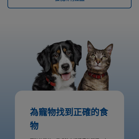
為寵物找到正確的食
物