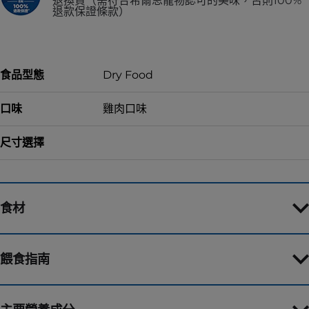
退換貨（需符合希爾思寵物認可的美味，否則100%
退款保證條款）
食品型態
Dry Food
口味
雞肉口味
尺寸選擇
食材
餵食指南