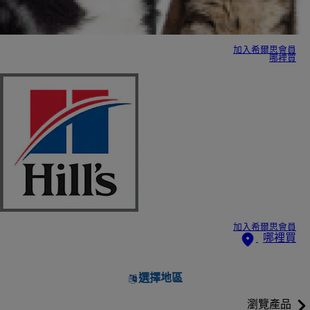
加入希爾思會員
哪裡買
加入希爾思會員
哪裡買
選擇地區
瀏覽產品