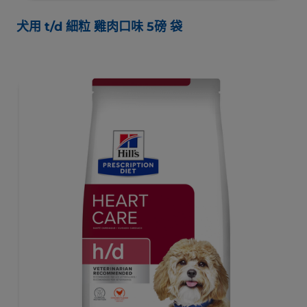
犬用 t/d 細粒 雞肉口味 5磅 袋