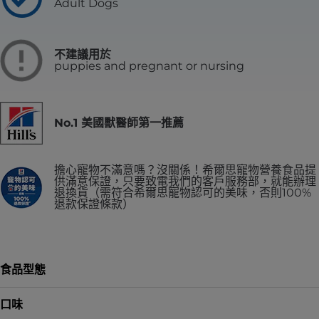
Adult Dogs
不建議用於
puppies and pregnant or nursing
No.1 美國獸醫師第一推薦
擔心寵物不滿意嗎？沒關係！希爾思寵物營養食品提
供滿意保證，只要致電我們的客戶服務部，就能辦理
退換貨（需符合希爾思寵物認可的美味，否則100%
退款保證條款）
食品型態
口味