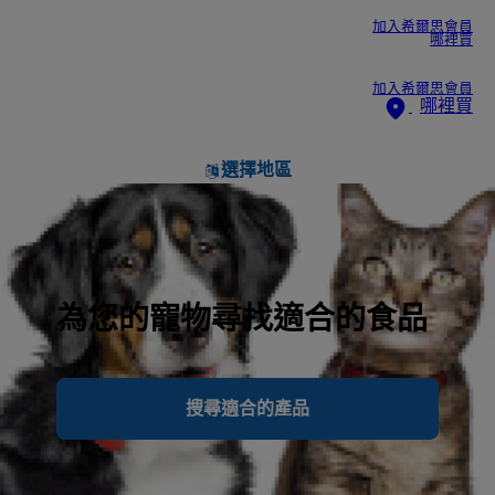
加入希爾思會員
哪裡買
加入希爾思會員
哪裡買
選擇地區
為您的寵物尋找適合的食品
搜尋適合的產品