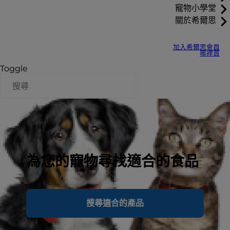
寵物小學堂
關於希爾思
加入希爾思會員
哪裡買
Toggle
為您的寵物尋找適合的食品
搜尋適合的產品