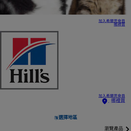
加入希爾思會員
哪裡買
加入希爾思會員
哪裡買
選擇地區
瀏覽產品