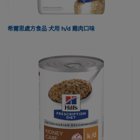
希爾思處方食品 犬用 h/d 雞肉口味