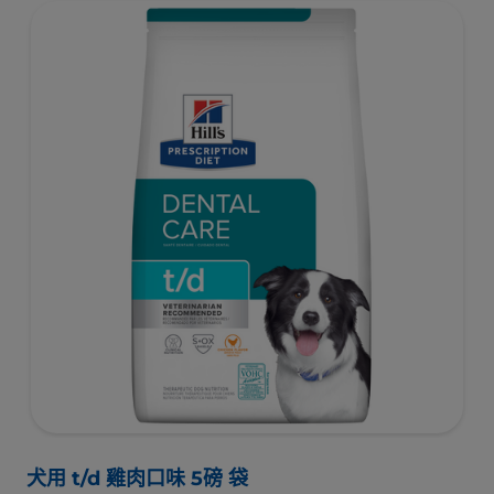
犬用 t/d 雞肉口味 5磅 袋