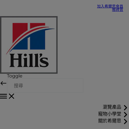
加入希爾思會員
哪裡買
Toggle
瀏覽產品
寵物小學堂
關於希爾思