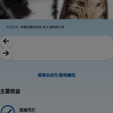
犬用食品
希爾思寵物食品 成犬 雞肉與大麥
搜尋收容所/動物醫院
主要效益
建議用於