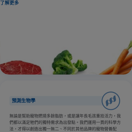
了解更多
預測生物學
無論是幫助寵物燃燒多餘脂肪，或是讓年長毛孩重拾活力，我
們都以滿足牠們的獨特需求為出發點。我們運用一貫的科學方
法，才得以創造出獨一無二、不同於其他品牌的寵物營養配