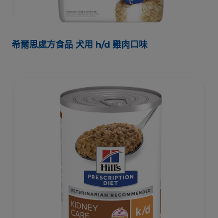
希爾思處方食品 犬用 h/d 雞肉口味