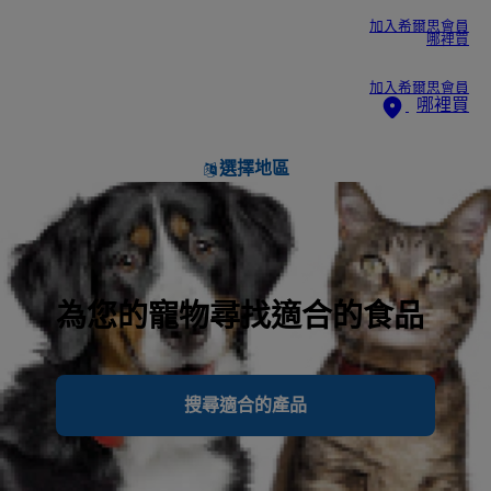
加入希爾思會員
哪裡買
加入希爾思會員
哪裡買
選擇地區
為您的寵物尋找適合的食品
搜尋適合的產品