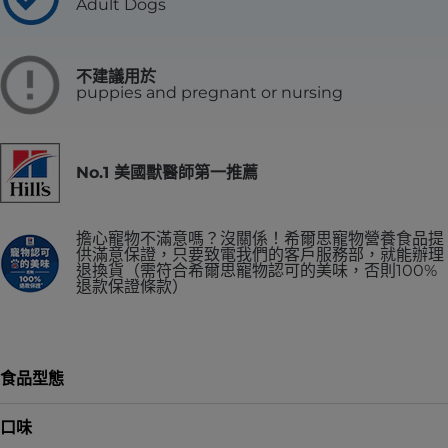
Adult Dogs
不建議用於
puppies and pregnant or nursing
No.1 美國獸醫師第一推薦
擔心寵物不滿意嗎？沒關係！希爾思寵物營養食品提
供滿意保證，只要致電我們的客戶服務部，就能辦理
退換貨（需符合希爾思寵物認可的美味，否則100%
退款保證條款）
食品型態
口味