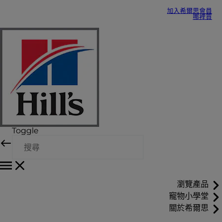
加入希爾思會員
哪裡買
Toggle
瀏覽產品
寵物小學堂
關於希爾思