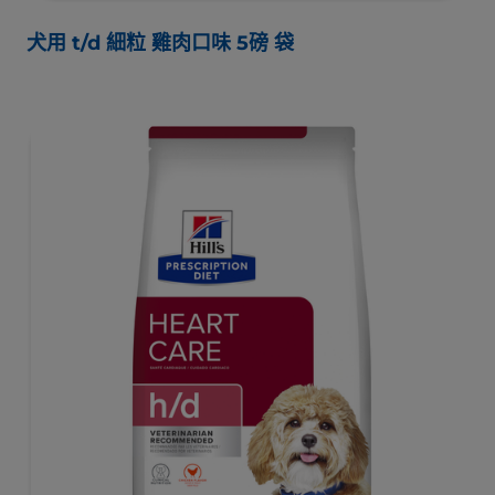
犬用 t/d 細粒 雞肉口味 5磅 袋