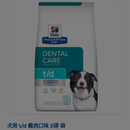
犬用 t/d 雞肉口味 5磅 袋