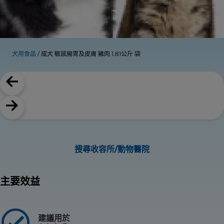
犬用食品
成犬 敏感腸胃及皮膚 雞肉 1.81公斤 袋
搜尋收容所/動物醫院
主要效益
建議用於