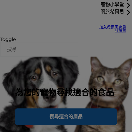
寵物小學堂
關於希爾思
加入希爾思會員
哪裡買
Toggle
為您的寵物尋找適合的食品
搜尋適合的產品