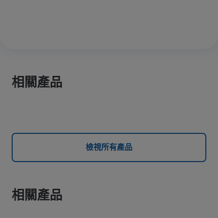
相關產品
檢視所有產品
相關產品