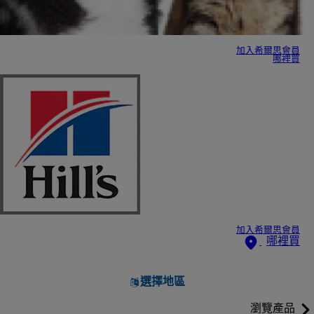
加入希爾思會員
哪裡買
加入希爾思會員
哪裡買
選擇地區
瀏覽產品