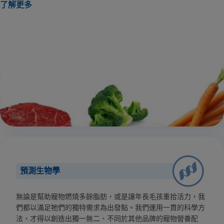
了解更多
預測生物學
無論是幫助寵物燃燒多餘脂肪，或是讓年長毛孩重拾活力，我
們都以滿足牠們的獨特需求為出發點。我們運用一貫的科學方
法，才得以創造出獨一無二、不同於其他品牌的寵物營養配