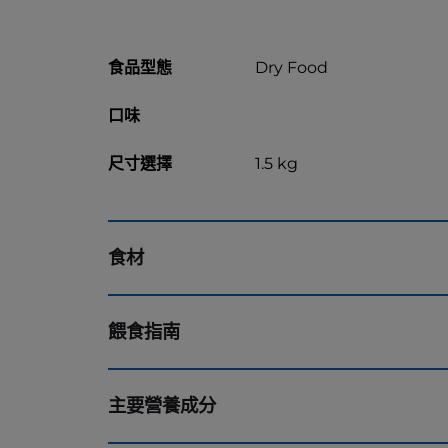
食品型態
Dry Food
口味
尺寸選擇
1.5 kg
食材
餵食指南
主要營養成分