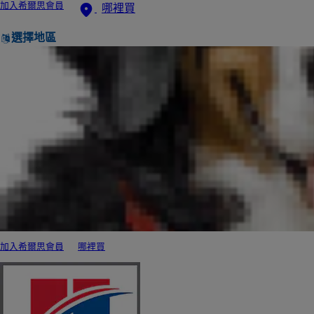
加入希爾思會員
哪裡買
選擇地區
加入希爾思會員
哪裡買