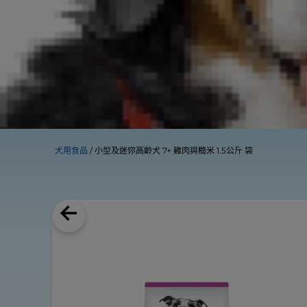
犬用食品
小型及迷你高齡犬 7+ 雞肉與糙米 1.5公斤 袋