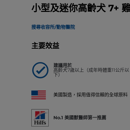
小型及迷你高齡犬 7+ 雞
搜尋收容所/動物醫院
主要效益
建議用於
高齡犬7歲以上（成年時體重11公斤以
下）
美國製造，採用值得信賴的全球原料
No.1 美國獸醫師第一推薦