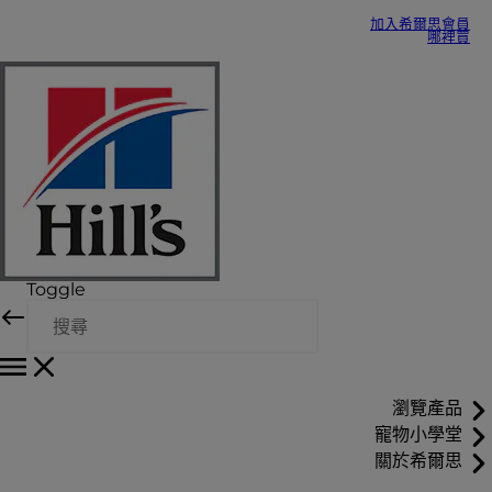
加入希爾思會員
哪裡買
Toggle
瀏覽產品
寵物小學堂
關於希爾思