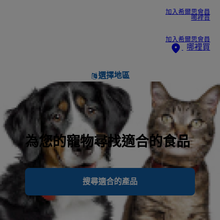
加入希爾思會員
哪裡買
加入希爾思會員
哪裡買
選擇地區
為您的寵物尋找適合的食品
搜尋適合的產品