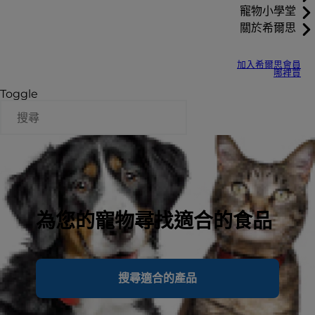
寵物小學堂
關於希爾思
加入希爾思會員
哪裡買
Toggle
為您的寵物尋找適合的食品
搜尋適合的產品