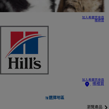
加入希爾思會員
哪裡買
加入希爾思會員
哪裡買
選擇地區
瀏覽產品