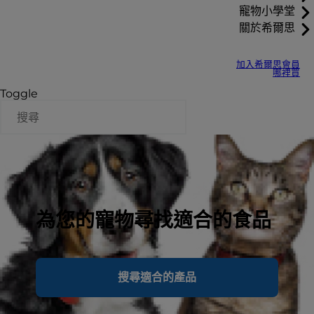
寵物小學堂
關於希爾思
加入希爾思會員
哪裡買
Toggle
為您的寵物尋找適合的食品
搜尋適合的產品