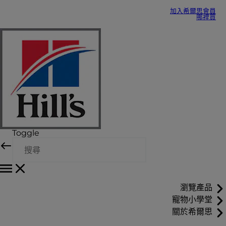
加入希爾思會員
哪裡買
Toggle
瀏覽產品
寵物小學堂
關於希爾思