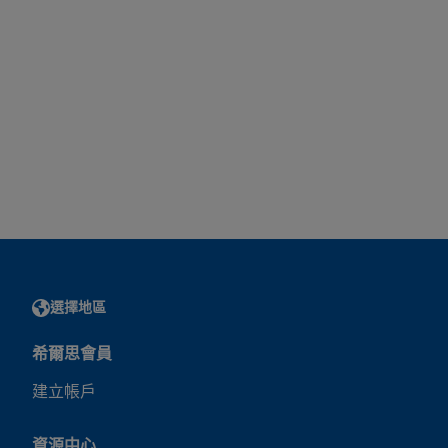
選擇地區
希爾思會員
建立帳戶
資源中心