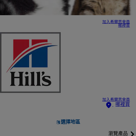
加入希爾思會員
哪裡買
加入希爾思會員
哪裡買
選擇地區
瀏覽產品