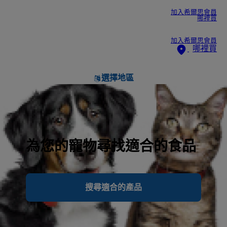
加入希爾思會員
哪裡買
加入希爾思會員
哪裡買
選擇地區
為您的寵物尋找適合的食品
搜尋適合的產品