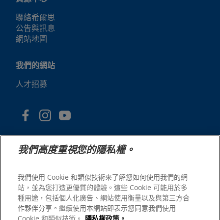
聯絡希爾思
公告與訊息
網站地圖
我們的網站
人才招募
我們高度重視您的隱私權。
我們使用 Cookie 和類似技術來了解您如何使用我們的網
站，並為您打造更優質的體驗。這些 Cookie 可能用於多
© 2025 Hill's Pet Nutrition, Inc.
種用途，包括個人化廣告、網站使用衡量以及與第三方合
版權所有。
作夥伴分享。繼續使用本網站即表示您同意我們使用
Cookie 和類似技術。
隱私權政策。
本文所使用的商標僅指在美國註冊的商標；在其他地區的註