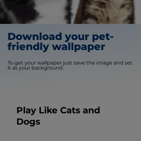
Download your pet-
friendly wallpaper
To get your wallpaper just save the image and set
it as your background.
Play Like Cats and
Dogs