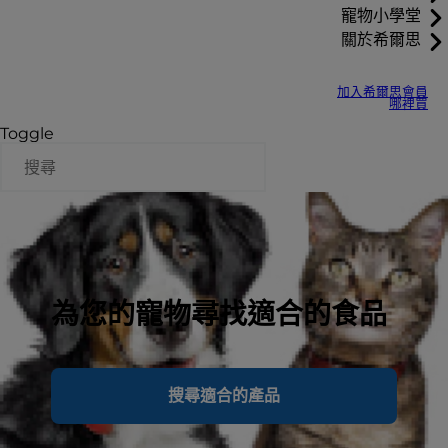
寵物小學堂
關於希爾思
加入希爾思會員
哪裡買
Toggle
為您的寵物尋找適合的食品
搜尋適合的產品