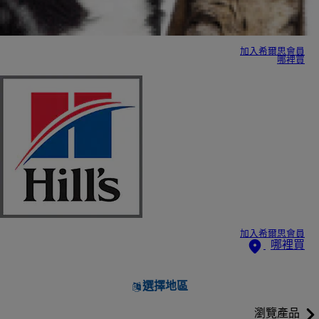
加入希爾思會員
哪裡買
加入希爾思會員
哪裡買
選擇地區
瀏覽產品