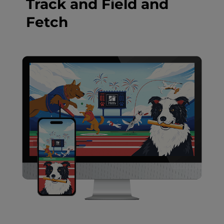
Track and Field and
Fetch