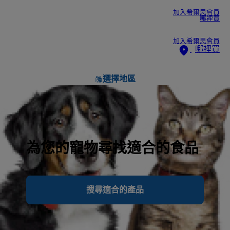
加入希爾思會員
哪裡買
加入希爾思會員
哪裡買
選擇地區
為您的寵物尋找適合的食品
搜尋適合的產品