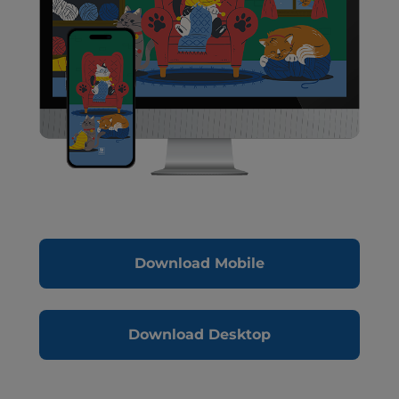
Download Mobile
Download Desktop