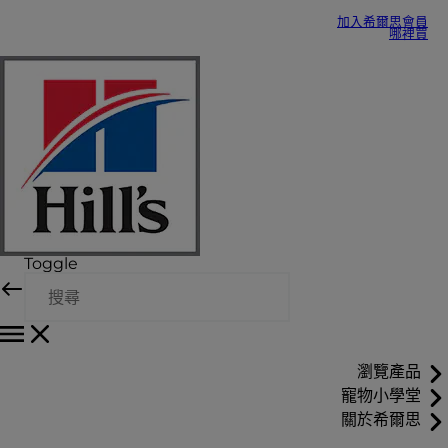
加入希爾思會員
哪裡買
Toggle
瀏覽產品
寵物小學堂
關於希爾思