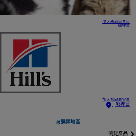
加入希爾思會員
哪裡買
加入希爾思會員
哪裡買
選擇地區
瀏覽產品