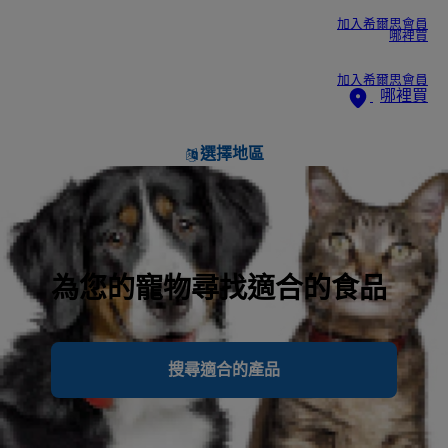
加入希爾思會員
哪裡買
加入希爾思會員
哪裡買
選擇地區
為您的寵物尋找適合的食品
搜尋適合的產品