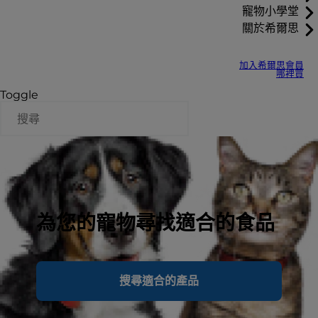
寵物小學堂
關於希爾思
加入希爾思會員
哪裡買
Toggle
為您的寵物尋找適合的食品
搜尋適合的產品