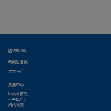
選擇地區
希爾思會員
建立帳戶
資源中心
聯絡希爾思
公告與訊息
網站地圖