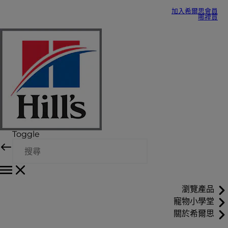
加入希爾思會員
哪裡買
Toggle
瀏覽產品
寵物小學堂
關於希爾思