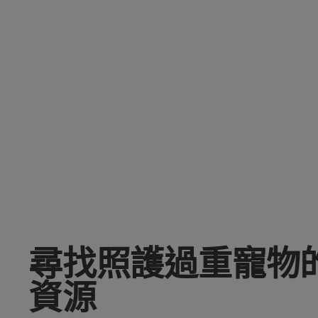
尋找照護過重寵物
資源