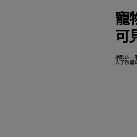
寵
可
相較於一
入了解體