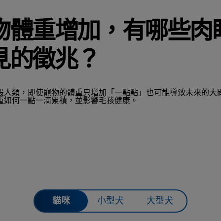
物體重增加，有哪些肉
見的徵兆？
般人類，即使寵物的體重只增加「一點點」也可能導致未來的大
重如何一點一滴累積，並影響毛孩健康。
貓咪
小型犬
大型犬