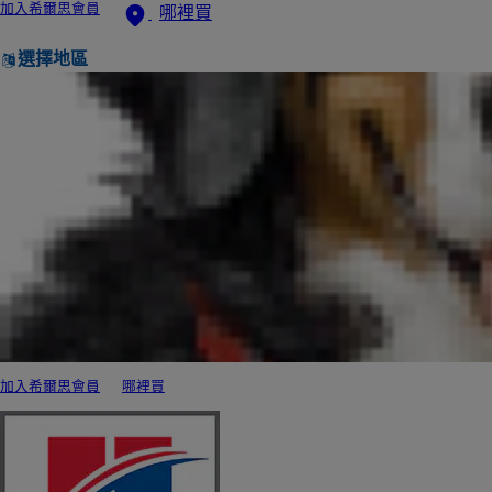
加入希爾思會員
哪裡買
選擇地區
加入希爾思會員
哪裡買