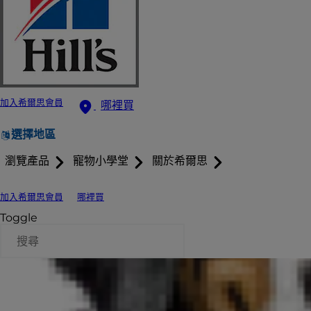
加入希爾思會員
哪裡買
選擇地區
瀏覽產品
寵物小學堂
關於希爾思
加入希爾思會員
哪裡買
Toggle