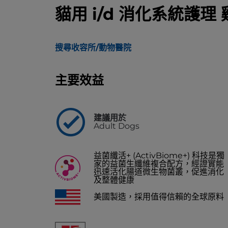
貓用 i/d 消化系統護理 
搜尋收容所/動物醫院
主要效益
建議用於
Adult Dogs
益菌纖活+ (ActivBiome+) 科技是獨
家的益菌生纖維複合配方，經證實能
迅速活化腸道微生物菌叢，促進消化
及整體健康
美國製造，採用值得信賴的全球原料