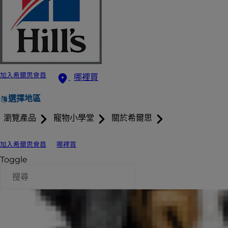
加入希爾思會員
哪裡買
選擇地區
瀏覽產品
寵物小學堂
關於希爾思
加入希爾思會員
哪裡買
Toggle