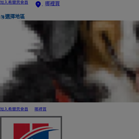
加入希爾思會員
哪裡買
選擇地區
加入希爾思會員
哪裡買