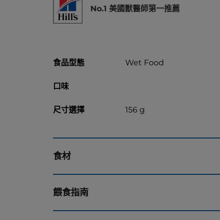
No.1 美國獸醫師第一推薦
食品型態
Wet Food
口味
尺寸選擇
156 g
食材
餵食指南