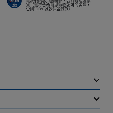
電我們的客戶服務部，就能辦理退換
貨（需符合希爾思寵物認可的美味，
否則100%退款保證條款）