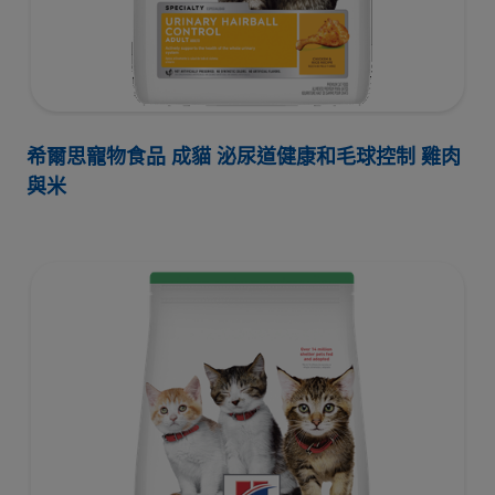
希爾思寵物食品 成貓 泌尿道健康和毛球控制 雞肉
與米