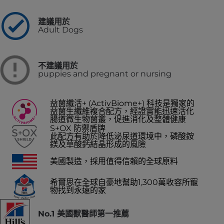
建議用於
Adult Dogs
不建議用於
puppies and pregnant or nursing
益菌纖活+ (ActivBiome+) 科技是獨家的
益菌生纖維複合配方，經證實能迅速活化
腸道微生物菌叢，促進消化及整體健康
S+OX 防禦盾牌
此配方有助於降低泌尿道環境中，磷酸銨
鎂及草酸鈣結晶形成的風險
美國製造，採用值得信賴的全球原料
希爾思在全球自豪地幫助1,300萬收容所寵
物找到永遠的家
No.1 美國獸醫師第一推薦