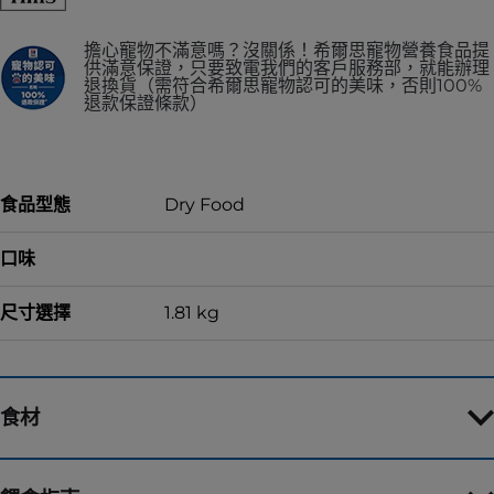
擔心寵物不滿意嗎？沒關係！希爾思寵物營養食品提
供滿意保證，只要致電我們的客戶服務部，就能辦理
退換貨（需符合希爾思寵物認可的美味，否則100%
退款保證條款）
食品型態
Dry Food
口味
尺寸選擇
1.81 kg
食材