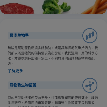
預測生物學
無論是幫助寵物燃燒多餘脂肪，或是讓年長毛孩重拾活力，我
們都以滿足牠們的獨特需求為出發點。我們運用一貫的科學方
法，才得以創造出獨一無二、不同於其他品牌的寵物營養配
方。
了解更多
寵物微生物菌叢
益菌生能促進腸道益菌生長，可能影響寵物的整體健康。經過
多年研究，希爾思的專家發現，腸道微生物菌叢不只影響消