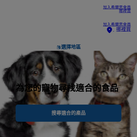
加入希爾思會員
哪裡買
加入希爾思會員
哪裡買
選擇地區
為您的寵物尋找適合的食品
搜尋適合的產品