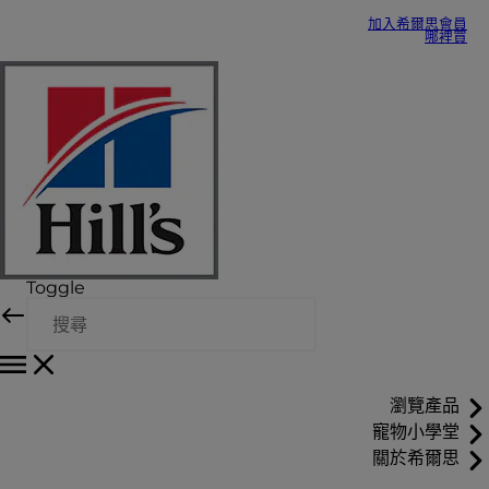
加入希爾思會員
哪裡買
Toggle
瀏覽產品
寵物小學堂
關於希爾思