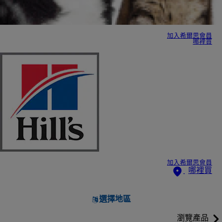
加入希爾思會員
哪裡買
加入希爾思會員
哪裡買
選擇地區
瀏覽產品