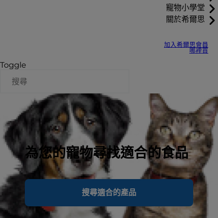
寵物小學堂
關於希爾思
加入希爾思會員
哪裡買
Toggle
為您的寵物尋找適合的食品
搜尋適合的產品