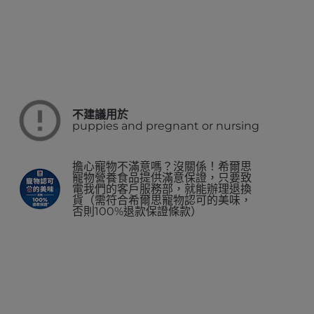
不建議用於
puppies and pregnant or nursing
擔心寵物不滿意嗎？沒關係！希爾思
寵物營養食品提供滿意保證，只要致
電我們的客戶服務部，就能辦理退換
貨（需符合希爾思寵物認可的美味，
否則100%退款保證條款）