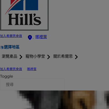
加入希爾思會員
哪裡買
選擇地區
瀏覽產品
寵物小學堂
關於希爾思
加入希爾思會員
哪裡買
Toggle