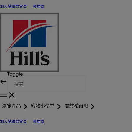
加入希爾思會員
哪裡買
Toggle
瀏覽產品
寵物小學堂
關於希爾思
加入希爾思會員
哪裡買