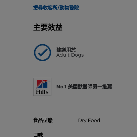
搜尋收容所/動物醫院
主要效益
建議用於
Adult Dogs
No.1 美國獸醫師第一推薦
食品型態
Dry Food
口味