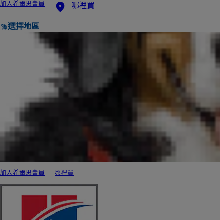
加入希爾思會員
哪裡買
選擇地區
加入希爾思會員
哪裡買