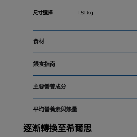
尺寸選擇
1.81 kg
食材
餵食指南
主要營養成分
平均營養素與熱量
逐漸轉換至希爾思