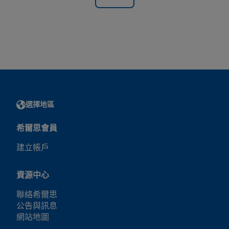
選擇地區
希爾思會員
建立帳戶
資源中心
聯絡希爾思
公告與訊息
網站地圖