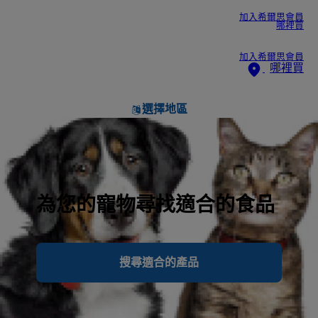
加入希爾思會員
哪裡買
加入希爾思會員
哪裡買
選擇地區
為您的寵物尋找適合的食品
搜尋適合的產品