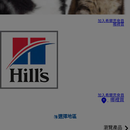
加入希爾思會員
哪裡買
加入希爾思會員
哪裡買
選擇地區
瀏覽產品