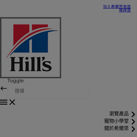
加入希爾思會員
哪裡買
Toggle
瀏覽產品
寵物小學堂
關於希爾思