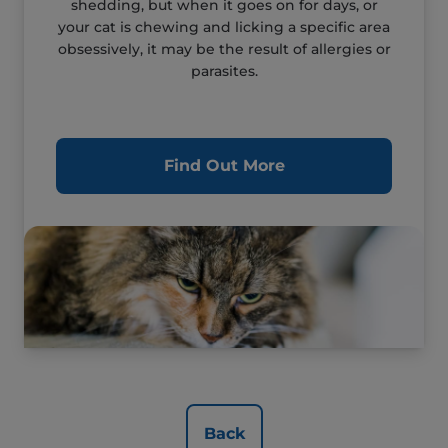
shedding, but when it goes on for days, or
your cat is chewing and licking a specific area
obsessively, it may be the result of allergies or
parasites.
Find Out More
Back