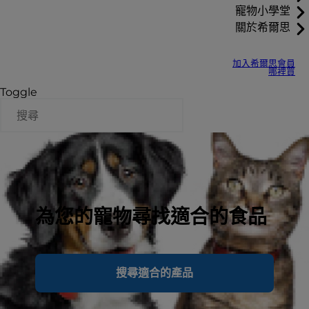
寵物小學堂
關於希爾思
加入希爾思會員
哪裡買
Toggle
為您的寵物尋找適合的食品
搜尋適合的產品