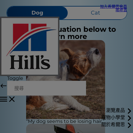
加入希爾思會員
哪裡買
Dog
Cat
Select a situation below to
learn more
Toggle
瀏覽產品
寵物小學堂
“My dog seems to be losing hair.”
關於希爾思