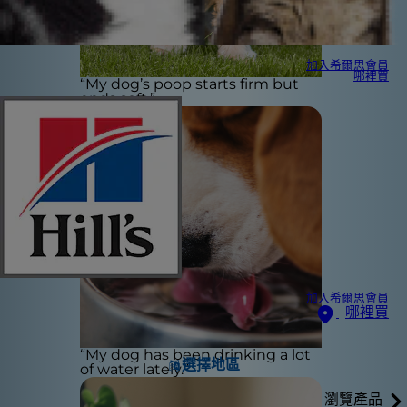
加入希爾思會員
哪裡買
“My dog’s poop starts firm but
ends soft.”
加入希爾思會員
哪裡買
“My dog has been drinking a lot
選擇地區
of water lately.”
瀏覽產品