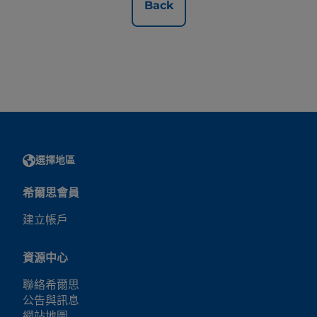
Back
選擇地區
希爾思會員
建立帳戶
資源中心
聯絡希爾思
公告與訊息
網站地圖