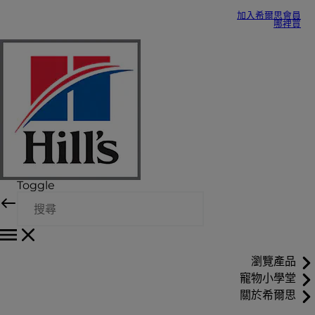
加入希爾思會員
哪裡買
Toggle
瀏覽產品
寵物小學堂
關於希爾思