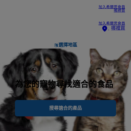
加入希爾思會員
哪裡買
加入希爾思會員
哪裡買
選擇地區
為您的寵物尋找適合的食品
搜尋適合的產品