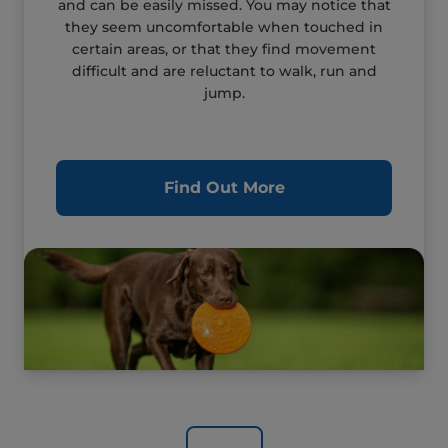
and can be easily missed. You may notice that
they seem uncomfortable when touched in
certain areas, or that they find movement
difficult and are reluctant to walk, run and
jump.
Find Out More