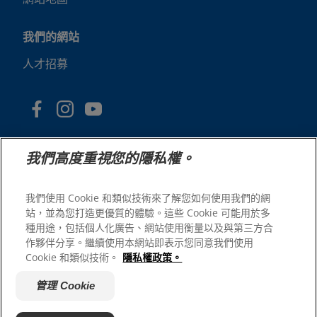
我們的網站
人才招募
我們高度重視您的隱私權。
我們使用 Cookie 和類似技術來了解您如何使用我們的網
站，並為您打造更優質的體驗。這些 Cookie 可能用於多
© 2025 Hill's Pet Nutrition, Inc.
種用途，包括個人化廣告、網站使用衡量以及與第三方合
版權所有。
作夥伴分享。繼續使用本網站即表示您同意我們使用
Cookie 和類似技術。
隱私權政策。
本文所使用的商標僅指在美國註冊的商標；在其他地區的註
冊狀態可能有所不同。您使用本網站須遵守我們的條款。
管理 Cookie
網站條款與條件
法律聲明
隱私權政策
管理 Cookie