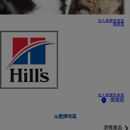
加入希爾思會員
哪裡買
加入希爾思會員
哪裡買
選擇地區
瀏覽產品