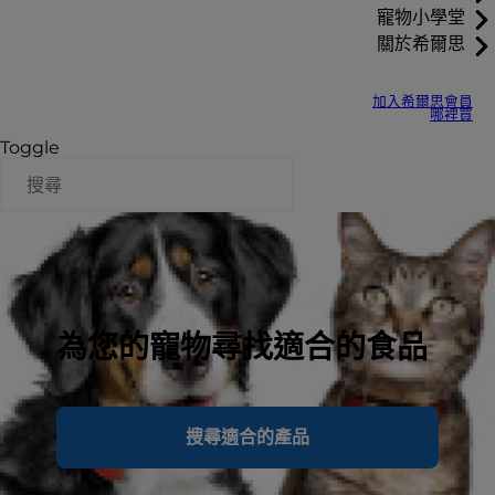
寵物小學堂
關於希爾思
加入希爾思會員
哪裡買
Toggle
為您的寵物尋找適合的食品
搜尋適合的產品