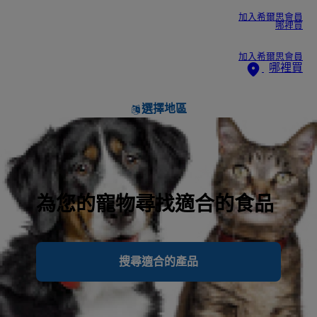
加入希爾思會員
哪裡買
加入希爾思會員
哪裡買
選擇地區
為您的寵物尋找適合的食品
搜尋適合的產品