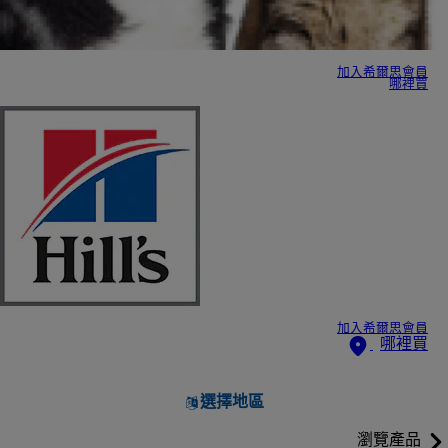
加入希爾思會員
哪裡買
加入希爾思會員
哪裡買
選擇地區
瀏覽產品