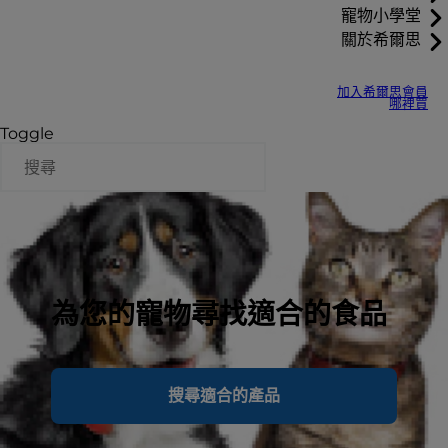
寵物小學堂
關於希爾思
加入希爾思會員
哪裡買
Toggle
為您的寵物尋找適合的食品
搜尋適合的產品