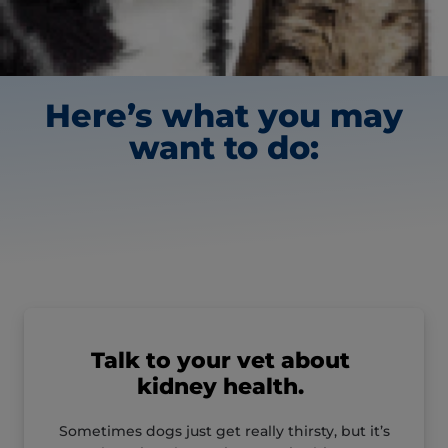
Here’s what you may
want to do:
Talk to your vet about
kidney health.
Sometimes dogs just get really thirsty, but it’s