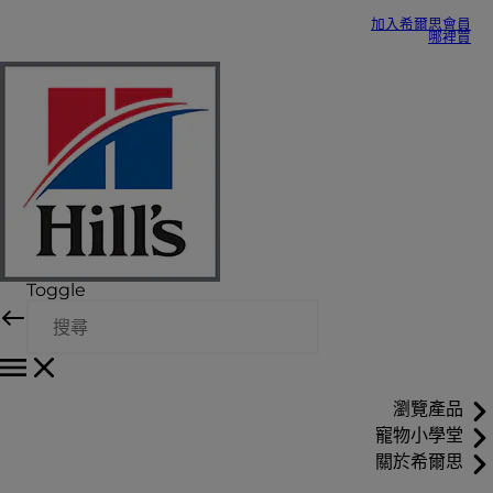
加入希爾思會員
哪裡買
Toggle
瀏覽產品
寵物小學堂
關於希爾思