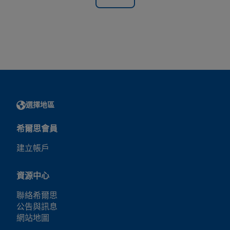
選擇地區
希爾思會員
建立帳戶
資源中心
聯絡希爾思
公告與訊息
網站地圖