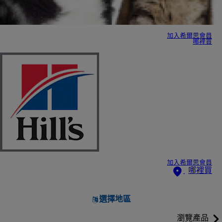
加入希爾思會員
哪裡買
加入希爾思會員
哪裡買
選擇地區
瀏覽產品