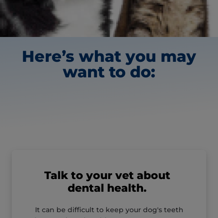
Here’s what you may
want to do:
Talk to your vet about
dental health.
It can be difficult to keep your dog's teeth