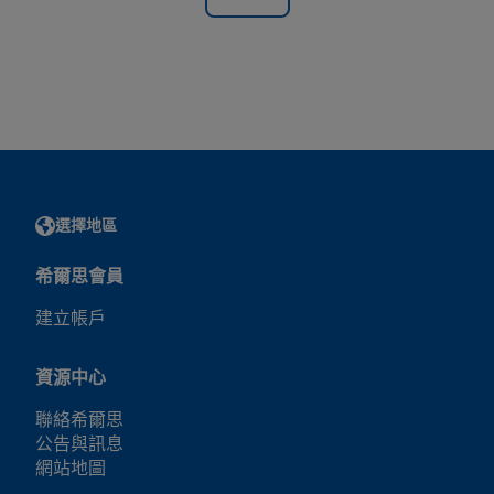
選擇地區
希爾思會員
建立帳戶
資源中心
聯絡希爾思
公告與訊息
網站地圖