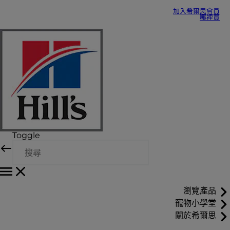
加入希爾思會員
哪裡買
Toggle
瀏覽產品
寵物小學堂
關於希爾思