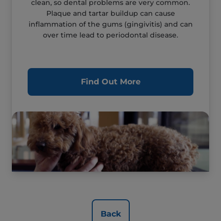
clean, so dental problems are very common.
Plaque and tartar buildup can cause
inflammation of the gums (gingivitis) and can
over time lead to periodontal disease.
Find Out More
Back