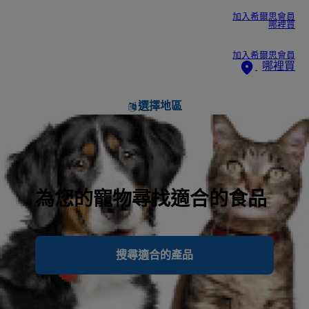
加入希爾思會員
哪裡買
加入希爾思會員
哪裡買
選擇地區
為您的寵物尋找適合的食品
搜尋適合的產品