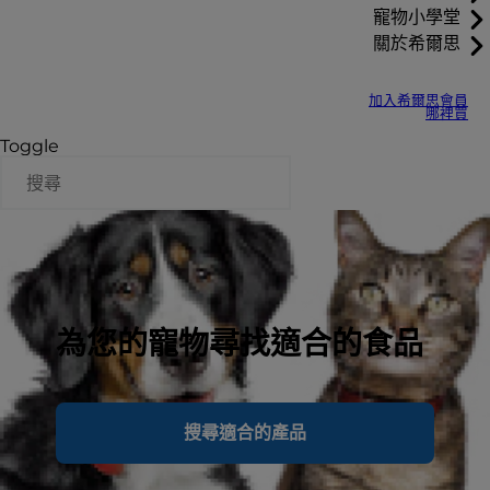
寵物小學堂
關於希爾思
加入希爾思會員
哪裡買
Toggle
為您的寵物尋找適合的食品
搜尋適合的產品