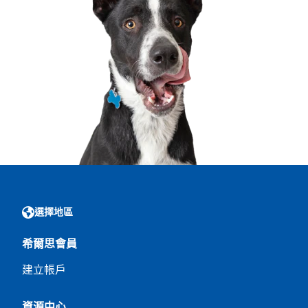
選擇地區
希爾思會員
建立帳戶
資源中心