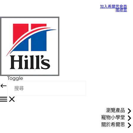
加入希爾思會員
哪裡買
Toggle
瀏覽產品
寵物小學堂
關於希爾思