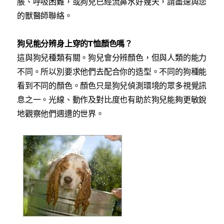
脹、呼吸困難，或狗兒已經流鼻水好幾天，請盡速與您
的獸醫師聯絡。
狗兒能分辨身上穿的T恤顏色嗎？
這與狗兒種類有關。狗兒會分辨顏色，但與人類的能力
不同。所以別要求他們去配合你的造型。不同的狗種能
看到不同的顏色。顏色只是狗兒偵測環境的眾多視覺訊
息之一。光線、動作及對比度也有助於狗兒能夠更敏銳
地觀察他們週遭的世界。