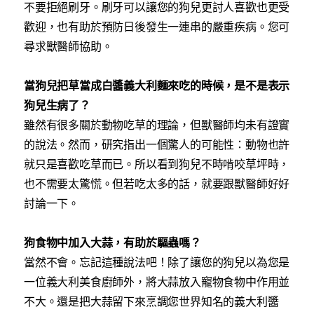
不要拒絕刷牙。刷牙可以讓您的狗兒更討人喜歡也更受
歡迎，也有助於預防日後發生一連串的嚴重疾病。您可
尋求獸醫師協助。
當狗兒把草當成白醬義大利麵來吃的時候，是不是表示
狗兒生病了？
雖然有很多關於動物吃草的理論，但獸醫師均未有證實
的說法。然而，研究指出一個驚人的可能性：動物也許
就只是喜歡吃草而已。所以看到狗兒不時啃咬草坪時，
也不需要太驚慌。但若吃太多的話，就要跟獸醫師好好
討論一下。
狗食物中加入大蒜，有助於驅蟲嗎？
當然不會。忘記這種說法吧！除了讓您的狗兒以為您是
一位義大利美食廚師外，將大蒜放入寵物食物中作用並
不大。還是把大蒜留下來烹調您世界知名的義大利醬