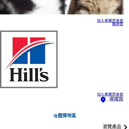
加入希爾思會員
哪裡買
加入希爾思會員
哪裡買
選擇地區
瀏覽產品