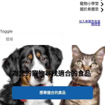
寵物小學堂
關於希爾思
加入希爾思會員
哪裡買
Toggle
為您的寵物尋找適合的食品
搜尋適合的產品