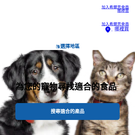
加入希爾思會員
哪裡買
加入希爾思會員
哪裡買
選擇地區
為您的寵物尋找適合的食品
搜尋適合的產品