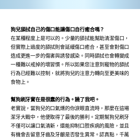
狗兒舔拭自己的傷口能讓傷口自行癒合嗎？
在某種程度上是可以的。少量的舔拭能幫助清潔傷口，
但實際上過度的舔拭則會延緩傷口癒合，甚至會對傷口
造成更進一步的傷害與誘發感染。同時舔拭也會轉變成
一種難以戒掉的壞習慣。所以如果您注意到寵物的舔拭
行為已經難以控制，就將狗兒的注意力轉向至更美味的
食物上。
幫狗刷牙實在是很蠢的行為。饒了我吧。
老實說，當狗兒的口氣燻的你淚眼直流時，那麼在這場
潔牙大戰中，他便取得了最後的勝利。定期幫狗兒刷牙
不僅可以讓口氣清新，還能抑制口腔疾病的風險，並且
有機會去留意牙齒及牙齦是否發生異常。認真點，千萬