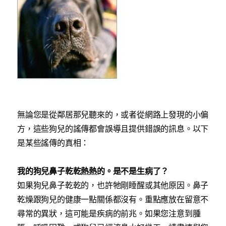
無論您是從鄰居那兒聽來的，或者從網路上發現的小偏
方，這些狗兒的謠傳都會誤導且提供錯誤的訊息。以下
是某些謠傳的真相：
我的狗兒鼻子乾乾熱熱的。是不是生病了？
如果狗兒鼻子乾乾的，也許牠剛睡醒或其他原因。鼻子
乾燥跟狗兒的健康一點關係都沒有。重點應放在留意不
尋常的異狀，這可能是疾病的前兆。如果您注意到腫